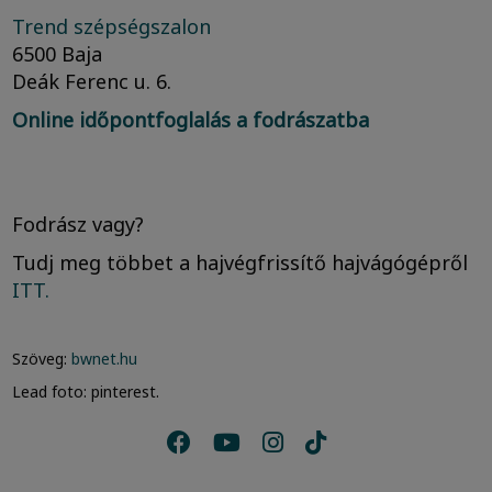
Trend szépségszalon
6500 Baja
Deák Ferenc u. 6.
Online időpontfoglalás a fodrászatba
Fodrász vagy?
Tudj meg többet a hajvégfrissítő hajvágógépről
ITT.
Szöveg:
bwnet.hu
Lead foto: pinterest.