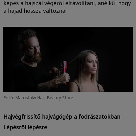
képes a hajszál végéről eltávolítani, anélkül hogy
a hajad hossza változna!
Fotó: Marosfalvi Hair, Beauty Store
Hajvégfrissítő hajvágógép a fodrászatokban
Lépésről lépésre