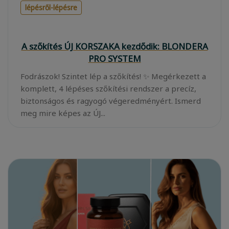
lépésről-lépésre
A szőkítés ÚJ KORSZAKA kezdődik: BLONDERA
PRO SYSTEM
Fodrászok! Szintet lép a szőkítés! ✨ Megérkezett a
komplett, 4 lépéses szőkítési rendszer a precíz,
biztonságos és ragyogó végeredményért. Ismerd
meg mire képes az ÚJ...