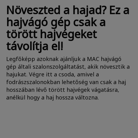
Növeszted a hajad? Ez a
hajvágó gép csak a
törött hajvégeket
távolítja el!
Legfőképp azoknak ajánljuk a MAC hajvágó
gép általi szalonszolgáltatást, akik növesztik a
hajukat. Végre itt a csoda, amivel a
fodrászszalonokban lehetőség van csak a haj
hosszában lévő törött hajvégek vágatásra,
anélkül hogy a haj hossza változna.