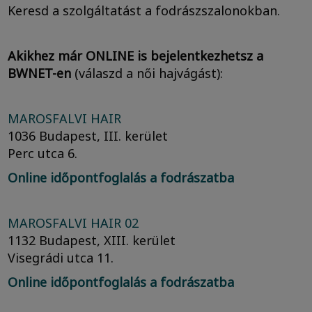
Keresd a szolgáltatást a fodrászszalonokban.
Akikhez már ONLINE is bejelentkezhetsz a
BWNET-en
(válaszd a női hajvágást):
MAROSFALVI HAIR
1036 Budapest, III. kerület
Perc utca 6.
Online időpontfoglalás a fodrászatba
MAROSFALVI HAIR 02
1132 Budapest, XIII. kerület
Visegrádi utca 11.
Online időpontfoglalás a fodrászatba