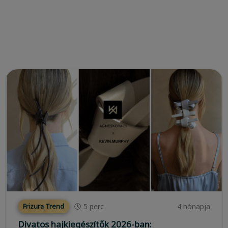
5
perc
4 hónapja
Frizura Trend
Divatos hajkiegészítők 2026-ban: