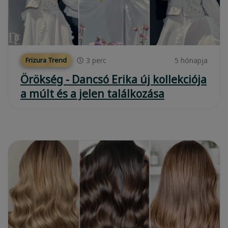
3
perc
5 hónapja
Frizura Trend
Örökség - Dancsó Erika új kollekciója
a múlt és a jelen találkozása