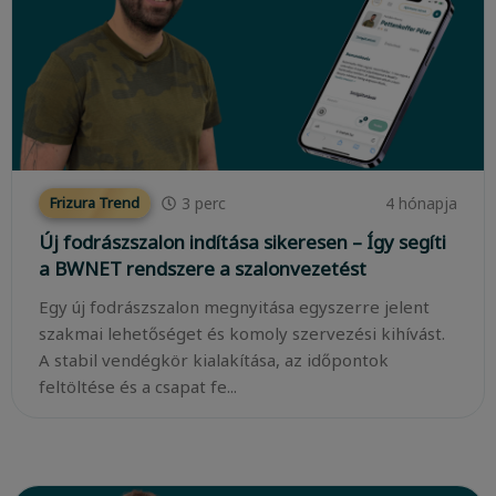
3
perc
4 hónapja
Frizura Trend
Új fodrászszalon indítása sikeresen – Így segíti
a BWNET rendszere a szalonvezetést
Egy új fodrászszalon megnyitása egyszerre jelent
szakmai lehetőséget és komoly szervezési kihívást.
A stabil vendégkör kialakítása, az időpontok
feltöltése és a csapat fe...