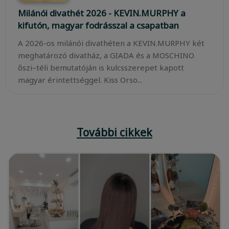
Milánói divathét 2026 - KEVIN.MURPHY a
kifutón, magyar fodrásszal a csapatban
A 2026-os milánói divathéten a KEVIN.MURPHY két
meghatározó divatház, a GIADA és a MOSCHINO
őszi–téli bemutatóján is kulcsszerepet kapott
magyar érintettséggel. Kiss Orso...
További cikkek