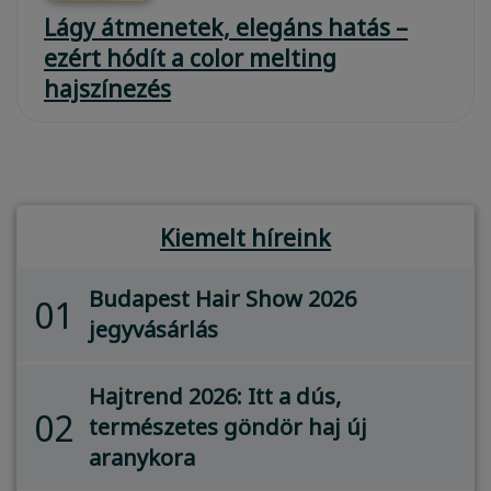
Lágy átmenetek, elegáns hatás –
ezért hódít a color melting
hajszínezés
Kiemelt híreink
Budapest Hair Show 2026
01
jegyvásárlás
Hajtrend 2026: Itt a dús,
02
természetes göndör haj új
aranykora