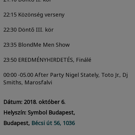
22:15 Közönség verseny
22:30 Döntő III. kör
23:35 BlondMe Men Show
23:50 EREDMÉNYHIRDETÉS, Finálé
00:00 -05.00 After Party Nigel Stately, Toto Jr., Dj
Smiths, Marosfalvi
Dátum: 2018. október 6.
Helyszín: Symbol Budapest,
Budapest,
Bécsi út 56, 1036