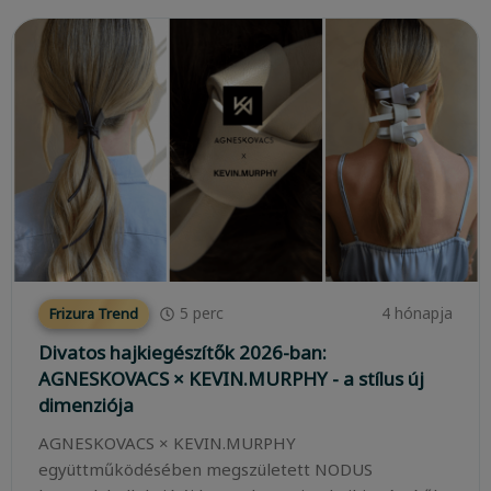
5
perc
4 hónapja
Frizura Trend
Divatos hajkiegészítők 2026-ban:
AGNESKOVACS × KEVIN.MURPHY - a stílus új
dimenziója
AGNESKOVACS × KEVIN.MURPHY
együttműködésében megszületett NODUS