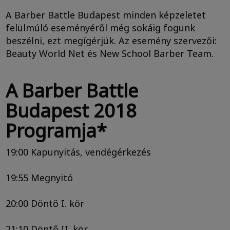
A Barber Battle Budapest minden képzeletet
felülmúló eseményéről még sokáig fogunk
beszélni, ezt megígérjük. Az esemény szervezői:
Beauty World Net és New School Barber Team.
A Barber Battle
Budapest 2018
Programja*
19:00 Kapunyitás, vendégérkezés
19:55 Megnyitó
20:00 Döntő I. kör
21:10 Döntő II. kör