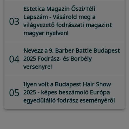
Estetica Magazin Őszi/Téli
Lapszám - Vásárold meg a
03
világvezető fodrászati magazint
magyar nyelven!
Nevezz a 9. Barber Battle Budapest
04
2025 Fodrász- és Borbély
versenyre!
Ilyen volt a Budapest Hair Show
05
2025 - képes beszámoló Európa
egyedülálló fodrász eseményéről