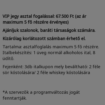
VIP jegy asztal fogalással: 67.500 Ft (az ár
maximum 5 fő részére érvényes)
Ajánljuk szalonok, baráti társaságok számára.
Kizárólag korlátozott számban érhető el.
Tartalma: asztalfoglalás maximum 5 fő részére.
Italbekészítés: 1 üveg normál alkoholos ital, 8
üdítő.
Fejenként: 3db italkupon mely beváltható: 2 féle
sör kóstolására/ 2 féle whiskey kóstolására
*A szervezők a programváltozás jogát
fenntartják.