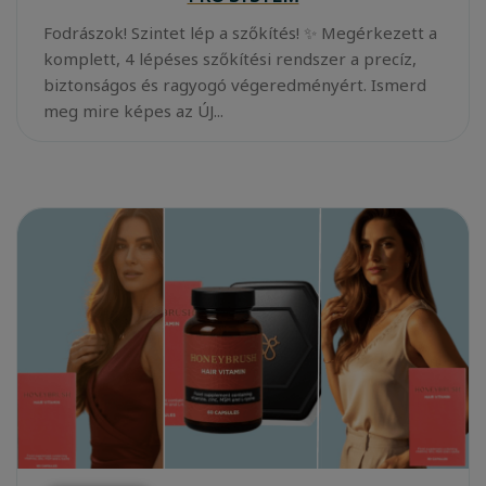
Fodrászok! Szintet lép a szőkítés! ✨ Megérkezett a
komplett, 4 lépéses szőkítési rendszer a precíz,
biztonságos és ragyogó végeredményért. Ismerd
meg mire képes az ÚJ...