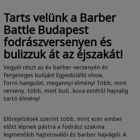
Tarts velünk a Barber
Battle Budapest
fodrászversenyen és
bulizzuk át az éjszakát!
Vegyél részt az év barber versenyén és
fergeteges buliján! Egyedülálló show,
forró hangulat, megannyi élmény! Több, mint
verseny...több, mint buli...kora estétől hajnalig
tartó élmény!
Előrejelzések szerint több, mint ezer ember
előtt lépnek pástra a fodrász szakma
legmenőbb hajtetoválói és barber hajvágói. A