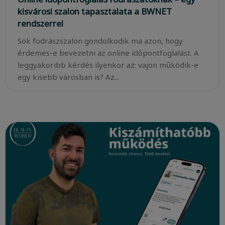
kisvárosi szalon tapasztalata a BWNET
rendszerrel
Sok fodrászszalon gondolkodik ma azon, hogy
érdemes-e bevezetni az online időpontfoglalást. A
leggyakoribb kérdés ilyenkor az: vajon működik-e
egy kisebb városban is? Az...