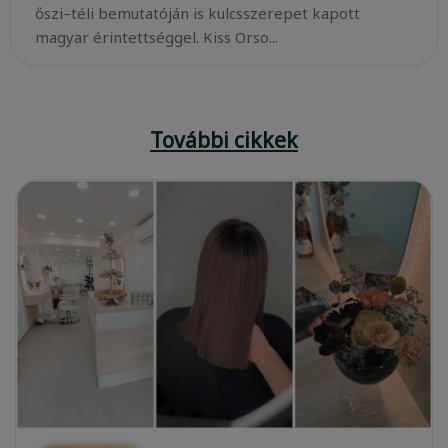
őszi–téli bemutatóján is kulcsszerepet kapott
magyar érintettséggel. Kiss Orso...
További cikkek