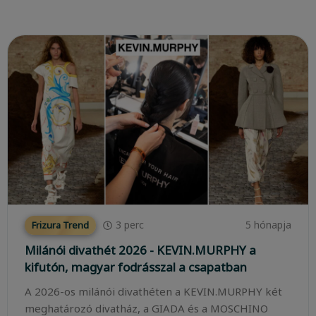
3
perc
5 hónapja
Frizura Trend
Milánói divathét 2026 - KEVIN.MURPHY a
kifutón, magyar fodrásszal a csapatban
A 2026-os milánói divathéten a KEVIN.MURPHY két
meghatározó divatház, a GIADA és a MOSCHINO