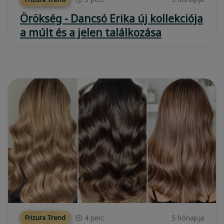
Örökség - Dancsó Erika új kollekciója
a múlt és a jelen találkozása
4
perc
5 hónapja
Frizura Trend