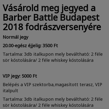
Vásárold meg jegyed a
Barber Battle Budapest
2018 fodrászversenyére
Normál jegy
20.00-egész éjjelig: 3500 Ft
Tartalma: 3db italkupon mely beváltható: 2 féle
sör kóstolására/ 2 féle whiskey kóstolására
VIP jegy: 5000 Ft
Belépés a VIP szektorba,magasított terasz, VIP
italpult
Tartalma: 3db italkupon mely beváltható: 2 féle
sör kóstolására/ 2 féle whiskey kóstolására