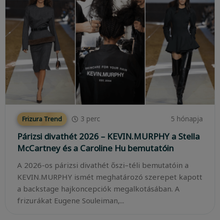
3
perc
5 hónapja
Frizura Trend
Párizsi divathét 2026 – KEVIN.MURPHY a Stella
McCartney és a Caroline Hu bemutatóin
A 2026-os párizsi divathét őszi–téli bemutatóin a
KEVIN.MURPHY ismét meghatározó szerepet kapott
a backstage hajkoncepciók megalkotásában. A
frizurákat Eugene Souleiman,...