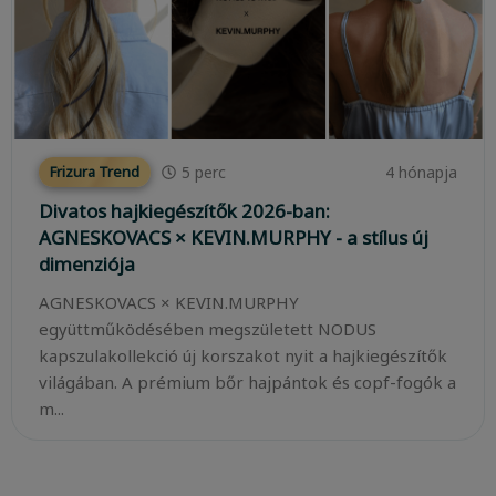
5
perc
4 hónapja
Frizura Trend
Divatos hajkiegészítők 2026-ban:
AGNESKOVACS × KEVIN.MURPHY - a stílus új
dimenziója
AGNESKOVACS × KEVIN.MURPHY
együttműködésében megszületett NODUS
kapszulakollekció új korszakot nyit a hajkiegészítők
világában. A prémium bőr hajpántok és copf-fogók a
m...