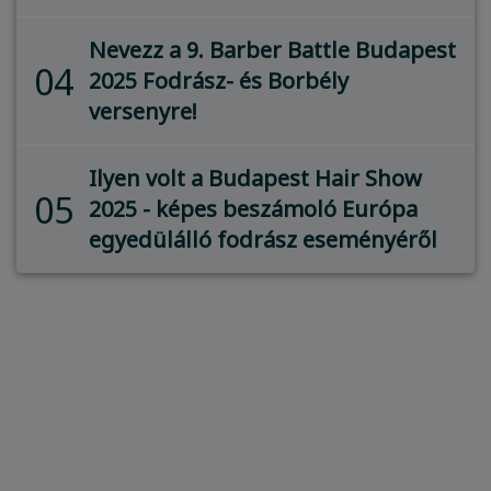
Nevezz a 9. Barber Battle Budapest
04
2025 Fodrász- és Borbély
versenyre!
Ilyen volt a Budapest Hair Show
05
2025 - képes beszámoló Európa
egyedülálló fodrász eseményéről