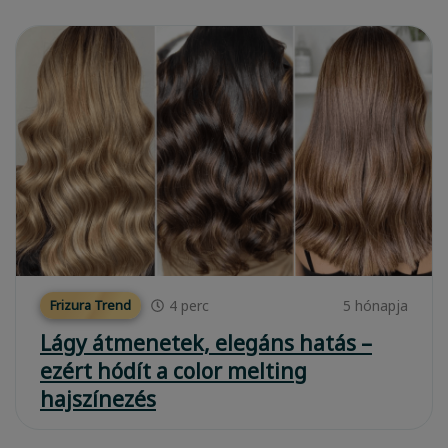
4
perc
5 hónapja
Frizura Trend
Lágy átmenetek, elegáns hatás –
ezért hódít a color melting
hajszínezés