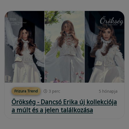
3
perc
5 hónapja
Frizura Trend
Örökség - Dancsó Erika új kollekciója
a múlt és a jelen találkozása