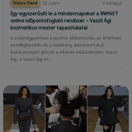
3
perc
5 hónapja
Frizura Trend
Így egyszerűsíti le a mindennapokat a BWNET
online időpontofoglaló rendszer – Vaszil Ági
kozmetikus mester tapasztalatai
A szépségiparban a pontos időbeosztás, az átlátható
vendégkezelés és a hatékony adminisztráció
kulcsszerepet játszik a sikeres működésben. Vaszil
Ági, a Vaszil Ági Ar...