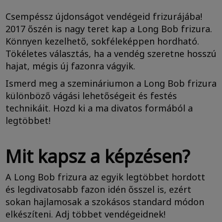
Csempéssz újdonságot vendégeid frizurájába!
2017 őszén is nagy teret kap a Long Bob frizura.
Könnyen kezelhető, sokféleképpen hordható.
Tökéletes választás, ha a vendég szeretne hosszú
hajat, mégis új fazonra vágyik.
Ismerd meg a szemináriumon a Long Bob frizura
különböző vágási lehetőségeit és festés
technikáit. Hozd ki a ma divatos formából a
legtöbbet!
Mit kapsz a képzésen?
A Long Bob frizura az egyik legtöbbet hordott
és legdivatosabb fazon idén ősszel is, ezért
sokan hajlamosak a szokásos standard módon
elkészíteni. Adj többet vendégeidnek!