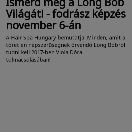
Ismerd meg a Long Bob
Világát! - fodrász képzés
november 6-án
A Hair Spa Hungary bemutatja: Minden, amit a
töretlen népszerűségnek örvendő Long Bobról
tudni kell 2017-ben Viola Dóra
tolmácsolásában!