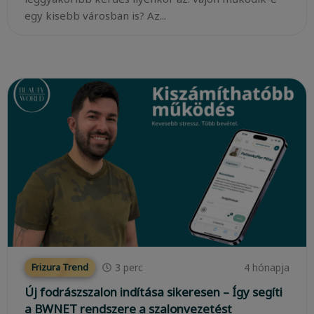
egy kisebb városban is? Az...
3
perc
4 hónapja
Frizura Trend
Új fodrászszalon indítása sikeresen – Így segíti
a BWNET rendszere a szalonvezetést