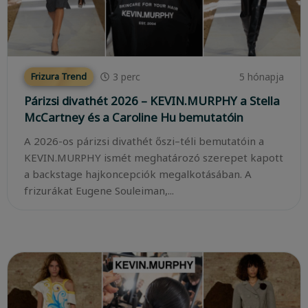
3
perc
5 hónapja
Frizura Trend
Párizsi divathét 2026 – KEVIN.MURPHY a Stella
McCartney és a Caroline Hu bemutatóin
A 2026-os párizsi divathét őszi–téli bemutatóin a
KEVIN.MURPHY ismét meghatározó szerepet kapott
a backstage hajkoncepciók megalkotásában. A
frizurákat Eugene Souleiman,...