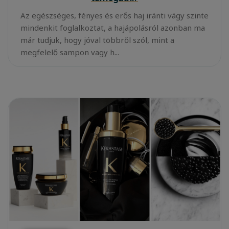
Az egészséges, fényes és erős haj iránti vágy szinte
mindenkit foglalkoztat, a hajápolásról azonban ma
már tudjuk, hogy jóval többről szól, mint a
megfelelő sampon vagy h...