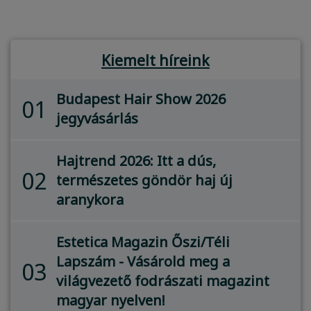
Kiemelt híreink
Budapest Hair Show 2026
01
jegyvásárlás
Hajtrend 2026: Itt a dús,
02
természetes göndör haj új
aranykora
Estetica Magazin Őszi/Téli
Lapszám - Vásárold meg a
03
világvezető fodrászati magazint
magyar nyelven!