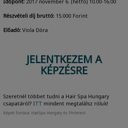
Időpont:
2017 november 6. (hétfő) 10.00-16.00
Részvételi díj bruttó:
15.000 Forint
Előadó:
Viola Dóra
JELENTKEZEM A
KÉPZÉSRE
Szeretnél többet tudni a Hair Spa Hungary
csapatáról?
ITT
mindent megtalálsz róluk!
Képek forrása: HairSpa Hungary és Pinterest