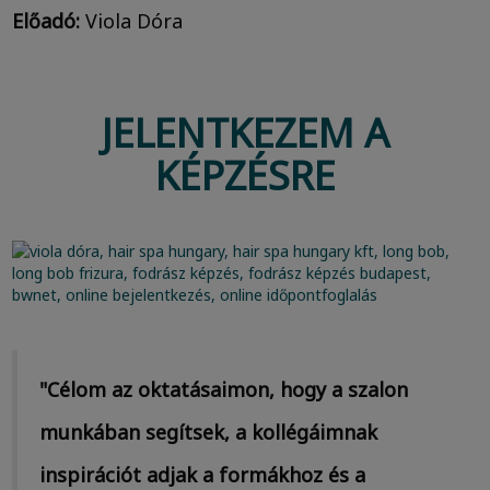
Előadó:
Viola Dóra
JELENTKEZEM A
KÉPZÉSRE
"Célom az oktatásaimon, hogy a szalon
munkában segítsek, a kollégáimnak
inspirációt adjak a formákhoz és a