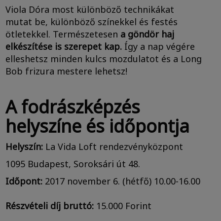
Viola Dóra most különböző technikákat
mutat be, különböző színekkel és festés
ötletekkel. Természetesen
a göndör haj
elkészítése is szerepet kap.
Így a nap végére
elleshetsz minden kulcs mozdulatot és a Long
Bob frizura mestere lehetsz!
A fodrászképzés
helyszíne és időpontja
Helyszín:
La Vida Loft rendezvényközpont
1095 Budapest, Soroksári út 48.
Időpont:
2017 november 6. (hétfő) 10.00-16.00
Részvételi díj bruttó:
15.000 Forint