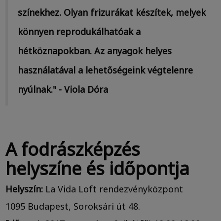
színekhez. Olyan frizurákat készítek, melyek
könnyen reprodukálhatóak a
hétköznapokban. Az anyagok helyes
használatával a lehetőségeink végtelenre
nyúlnak." - Viola Dóra
A fodrászképzés
helyszíne és időpontja
Helyszín:
La Vida Loft rendezvényközpont
1095 Budapest, Soroksári út 48.