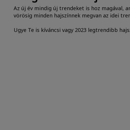
Az új év mindig új trendeket is hoz magával, a
vörösig minden hajszínnek megvan az idei tre
Ugye Te is kíváncsi vagy 2023 legtrendibb hajsz