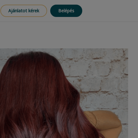
Ajánlatot kérek
Belépés