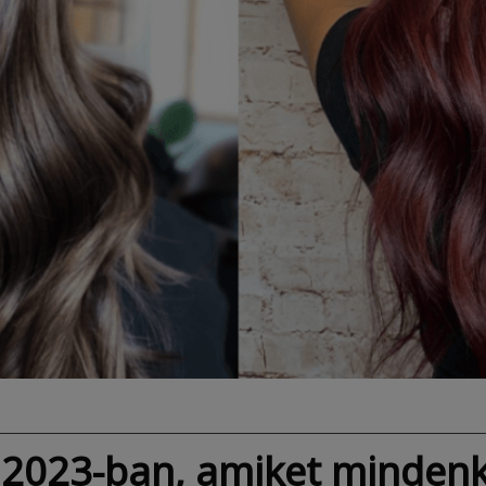
k 2023-ban, amiket mindenk