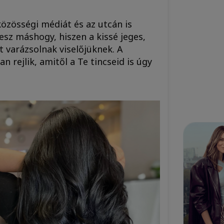
közösségi médiát és az utcán is
esz máshogy, hiszen a kissé jeges,
 varázsolnak viselőjüknek. A
n rejlik, amitől a Te tincseid is úgy