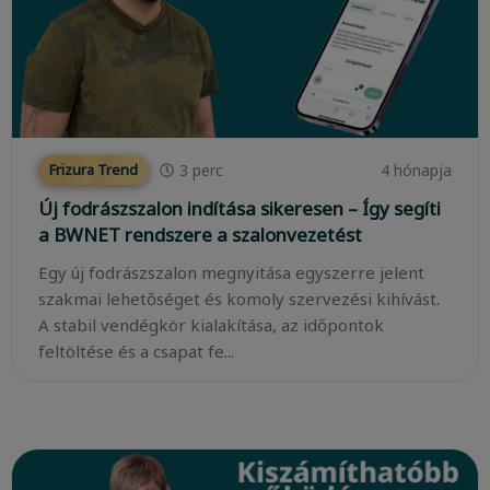
3
perc
4 hónapja
Frizura Trend
Új fodrászszalon indítása sikeresen – Így segíti
a BWNET rendszere a szalonvezetést
Egy új fodrászszalon megnyitása egyszerre jelent
szakmai lehetőséget és komoly szervezési kihívást.
A stabil vendégkör kialakítása, az időpontok
feltöltése és a csapat fe...