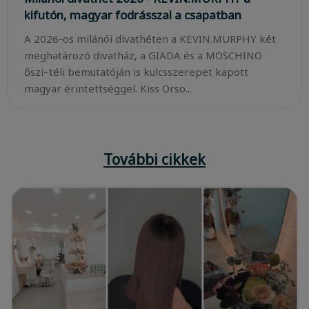
kifutón, magyar fodrásszal a csapatban
A 2026-os milánói divathéten a KEVIN.MURPHY két
meghatározó divatház, a GIADA és a MOSCHINO
őszi–téli bemutatóján is kulcsszerepet kapott
magyar érintettséggel. Kiss Orso...
További cikkek