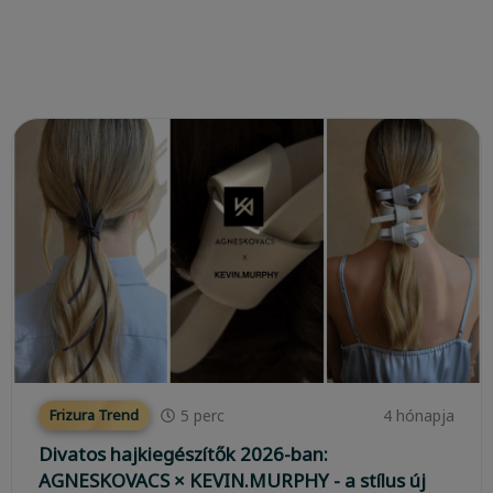
5
perc
4 hónapja
Frizura Trend
Divatos hajkiegészítők 2026-ban:
AGNESKOVACS × KEVIN.MURPHY - a stílus új