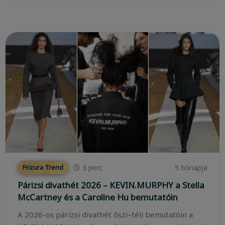
3
perc
5 hónapja
Frizura Trend
Párizsi divathét 2026 – KEVIN.MURPHY a Stella
McCartney és a Caroline Hu bemutatóin
A 2026-os párizsi divathét őszi–téli bemutatóin a