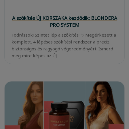
A szőkítés ÚJ KORSZAKA kezdődik: BLONDERA
PRO SYSTEM
Fodrászok! Szintet lép a szőkítés! ✨ Megérkezett a
komplett, 4 lépéses szőkítési rendszer a precíz,
biztonságos és ragyogó végeredményért. Ismerd
meg mire képes az ÚJ...