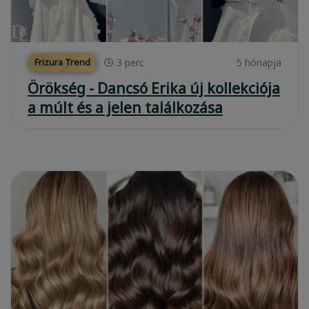
3
perc
5 hónapja
Frizura Trend
Örökség - Dancsó Erika új kollekciója
a múlt és a jelen találkozása