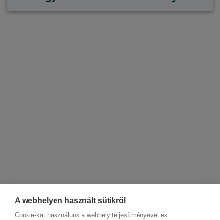
A webhelyen használt sütikről
Cookie-kat használunk a webhely teljesítményével és