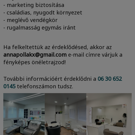
- marketing biztosítása
- családias, nyugodt környezet
- meglévő vendégkör
- rugalmasság egymás iránt
Ha felkeltettük az érdeklődésed, akkor az
annapollakx@gmail.com
e-mail címre várjuk a
fényképes önéletrajzod!
További információért érdeklődni a
06 30 652
0145
telefonszámon tudsz.