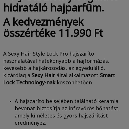
hidratáló hajparfüm.
A kedvezmények
összértéke 11.990 Ft
A Sexy Hair Style Lock Pro hajszárító
használatával hatékonyabb a hajformázás,
kevesebb a hajkárosodás, az egyedülálló,
kizárólag a
Sexy Hair
által alkalmazott
Smart
Lock Technology-nak
köszönhetően.
A hajszárító belsejében található kerámia
bevonat biztosítja az infravörös hőhatást,
amely kíméletes és gyors hajszárítást
eredményez.