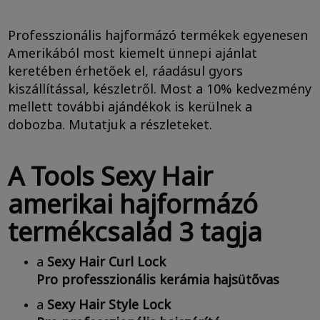
Professzionális hajformázó termékek egyenesen
Amerikából most kiemelt ünnepi ajánlat
keretében érhetőek el, ráadásul gyors
kiszállítással, készletről. Most a 10% kedvezmény
mellett további ajándékok is kerülnek a
dobozba. Mutatjuk a részleteket.
A Tools Sexy Hair
amerikai hajformázó
termékcsalád 3 tagja
a
Sexy Hair Curl Lock
Pro professzionális
kerámia hajsütővas
a
Sexy Hair Style Lock