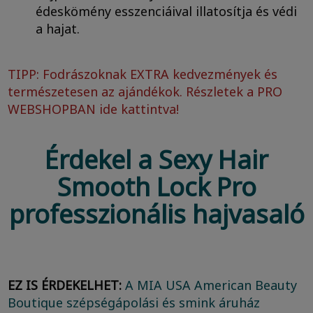
édeskömény esszenciáival illatosítja és védi
a hajat.
TIPP: Fodrászoknak EXTRA kedvezmények és
természetesen az ajándékok. Részletek a
PRO
WEBSHOPBAN ide kattintva!
Érdekel a Sexy Hair
Smooth Lock Pro
professzionális hajvasaló
EZ IS ÉRDEKELHET:
A MIA USA American Beauty
Boutique szépségápolási és smink áruház