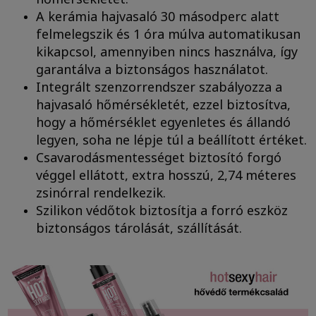
A kerámia hajvasaló 30 másodperc alatt
felmelegszik és 1 óra múlva automatikusan
kikapcsol, amennyiben nincs használva, így
garantálva a biztonságos használatot.
Integrált szenzorrendszer szabályozza a
hajvasaló hőmérsékletét, ezzel biztosítva,
hogy a hőmérséklet egyenletes és állandó
legyen, soha ne lépje túl a beállított értéket.
Csavarodásmentességet biztosító forgó
véggel ellátott, extra hosszú, 2,74 méteres
zsinórral rendelkezik.
Szilikon védőtok biztosítja a forró eszköz
biztonságos tárolását, szállítását.