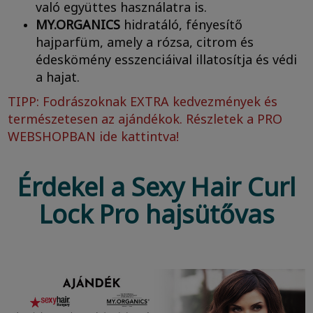
való együttes használatra is.
MY.ORGANICS
hidratáló, fényesítő
hajparfüm, amely a rózsa, citrom és
édeskömény esszenciáival illatosítja és védi
a hajat.
TIPP: Fodrászoknak EXTRA kedvezmények és
természetesen az ajándékok. Részletek a
PRO
WEBSHOPBAN ide kattintva!
Érdekel a Sexy Hair Curl
Lock Pro hajsütővas