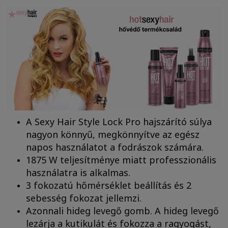
A Sexy Hair Style Lock Pro hajszárító súlya
nagyon könnyű, megkönnyítve az egész
napos használatot a fodrászok számára.
1875 W teljesítménye miatt professzionális
használatra is alkalmas.
3 fokozatú hőmérséklet beállítás és 2
sebesség fokozat jellemzi.
Azonnali hideg levegő gomb. A hideg levegő
lezárja a kutikulát és fokozza a ragyogást,