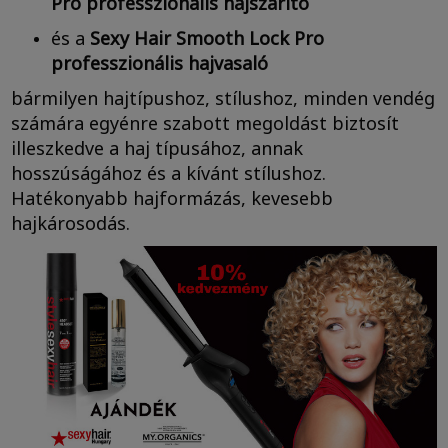
Pro
professzionális hajszárító
és a
Sexy Hair Smooth Lock Pro
professzionális hajvasaló
bármilyen hajtípushoz, stílushoz, minden vendég
számára egyénre szabott megoldást biztosít
illeszkedve a haj típusához, annak
hosszúságához és a kívánt stílushoz.
Hatékonyabb hajformázás, kevesebb
hajkárosodás.