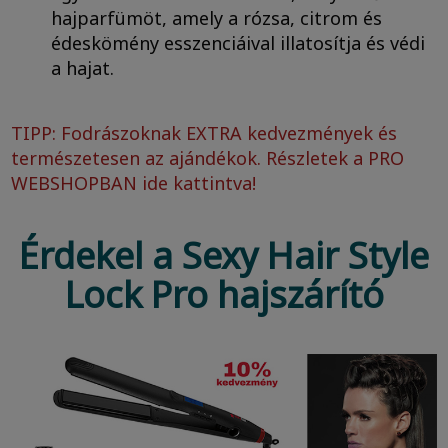
hajparfümöt, amely a rózsa, citrom és
édeskömény esszenciáival illatosítja és védi
a hajat.
TIPP: Fodrászoknak EXTRA kedvezmények és
természetesen az ajándékok. Részletek a
PRO
WEBSHOPBAN ide kattintva!
Érdekel a Sexy Hair Style
Lock Pro hajszárító