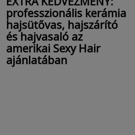
EXTRA KEDVEZMÉNY:
professzionális kerámia
hajsütővas, hajszárító
és hajvasaló az
amerikai Sexy Hair
ajánlatában