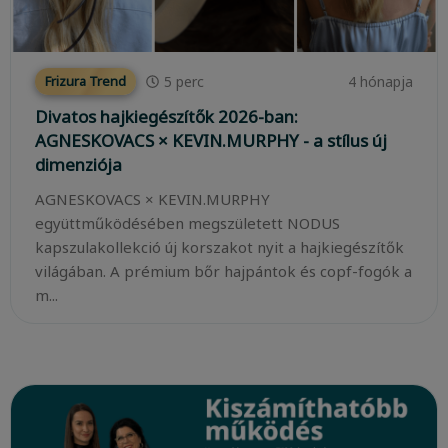
5
perc
4 hónapja
Frizura Trend
Divatos hajkiegészítők 2026-ban:
AGNESKOVACS × KEVIN.MURPHY - a stílus új
dimenziója
AGNESKOVACS × KEVIN.MURPHY
együttműködésében megszületett NODUS
kapszulakollekció új korszakot nyit a hajkiegészítők
világában. A prémium bőr hajpántok és copf-fogók a
m...