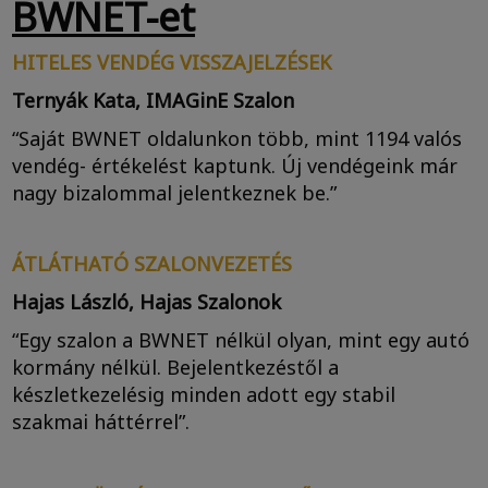
BWNET-et
HITELES VENDÉG VISSZAJELZÉSEK
Ternyák Kata, IMAGinE Szalon
“Saját BWNET oldalunkon több, mint 1194 valós
vendég- értékelést kaptunk. Új vendégeink már
nagy bizalommal jelentkeznek be.”
ÁTLÁTHATÓ SZALONVEZETÉS
Hajas László, Hajas Szalonok
“Egy szalon a BWNET nélkül olyan, mint egy autó
kormány nélkül. Bejelentkezéstől a
készletkezelésig minden adott egy stabil
szakmai háttérrel”.