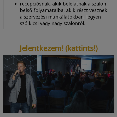
recepciósnak, akik belelátnak a szalon
belső folyamataiba, akik részt vesznek
a szervezési munkálatokban, legyen
szó kicsi vagy nagy szalonról.
Jelentkezem! (kattints!)