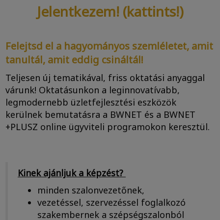
Jelentkezem! (kattints!)
Felejtsd el a hagyományos szemléletet, amit
tanultál, amit eddig csináltál!
Teljesen új tematikával, friss oktatási anyaggal
várunk! Oktatásunkon a leginnovatívabb,
legmodernebb üzletfejlesztési eszközök
kerülnek bemutatásra a BWNET és a BWNET
+PLUSZ online ügyviteli programokon keresztül.
Kinek ajánljuk a képzést?
minden szalonvezetőnek,
vezetéssel, szervezéssel foglalkozó
szakembernek a szépségszalonból