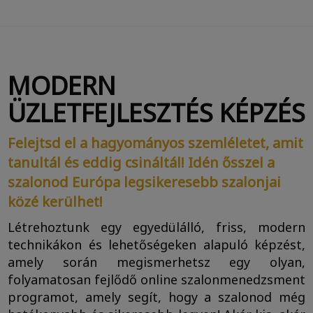
MODERN
ÜZLETFEJLESZTÉS KÉPZÉS
Felejtsd el a hagyományos szemléletet, amit
tanultál és eddig csináltál! Idén ősszel a
szalonod Európa legsikeresebb szalonjai
közé kerülhet!
Létrehoztunk egy egyedülálló, friss, modern
technikákon és lehetőségeken alapuló képzést,
amely során megismerhetsz egy olyan,
folyamatosan fejlődő online szalonmenedzsment
programot, amely segít, hogy a szalonod még