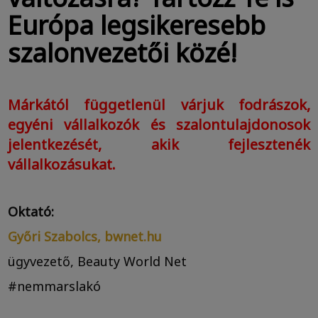
Európa legsikeresebb
szalonvezetői közé!
Márkától függetlenül várjuk fodrászok,
egyéni vállalkozók és szalontulajdonosok
jelentkezését, akik fejlesztenék
vállalkozásukat.
Oktató:
Győri Szabolcs, bwnet.hu
ügyvezető, Beauty World Net
#nemmarslakó