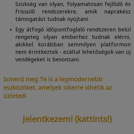
Szükség van olyan, folyamatosan fejlődő és
frissülő rendszerekre, amik naprakész
támogatást tudnak nyújtani.
Egy átfogó időpontfoglaló rendszeren belül
rengeteg olyan emberhez tudnak elérni,
akikkel korábban semmilyen platformon
nem érintkeztek - ezáltal lehetőségük van új
vendégeket is bevonzani.
Ismerd meg Te is a legmodernebb
eszközöket, amelyek sikerre vihetik az
üzleted!
Jelentkezem! (kattints!)