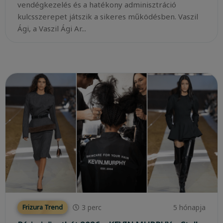
vendégkezelés és a hatékony adminisztráció
kulcsszerepet játszik a sikeres működésben. Vaszil
Ági, a Vaszil Ági Ar...
3
perc
5 hónapja
Frizura Trend