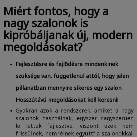
Miért fontos, hogy a
nagy szalonok is
kipróbáljanak új, modern
megoldásokat?
Fejlesztésre és fejlődésre mindenkinek
szüksége van, függetlenül attól, hogy jelen
pillanatban mennyire sikeres egy szalon.
Hosszútávú megoldásokat kell keresni!
Gyakran azok a rendszerek, amiket a nagy
szalonok használnak, egyszer nagyszerűen
le lettek fejlesztve, viszont ezek nem
frissülnek, nem “élnek együtt” a szalonokkal.