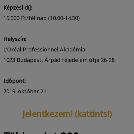
Képzési díj:
15.000 Ft/fél nap (10.00-14.30)
Helyszín:
L'Oréal Professionnel Akadémia
1023 Budapest, Árpád fejedelem útja 26-28.
Időpont:
2019. október 21.
Jelentkezem! (kattints!)