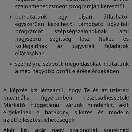
szalonmenedzsment programján keresztül
bemutatunk egy olyan átlátható,
egyszerűen kezelhető, támogató ügyviteli
programot szépségszalonoknak, ami
nagyszerű segítség lesz Neked és
kollégáidnak az ügyviteli feladatok
ellátásában
személyre szabott megoldásokat mutatunk
a még nagyobb profit elérése érdekében
A képzés kis létszámú, hogy Te és az üzleted
maximális figyelemben részesülhessetek!
Márkától függetlenül várunk mindenkit, akit
érdekelnek a hatékony, sikeres és modern
üzletfejlesztési lehetőségek.
Akár kis, akár nagy szalonodat szeretnéd