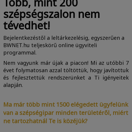
Több, mint 200
szépségszalon nem
tévedhet!
Bejelentkezéstől a leltárkezelésig, egyszerűen a
BWNET.hu teljeskörű online ügyviteli
programmal.
Nem vagyunk már újak a piacon! Mi az utóbbi 7
évet folymatosan azzal töltöttük, hogy javítottuk
és fejlesztettük rendszerünket a Ti igényeitek
alapján.
Ma már több mint 1500 elégedett ügyfelünk
van a szépségipar minden területéről, miért
ne tartozhatnál Te is közéjük?