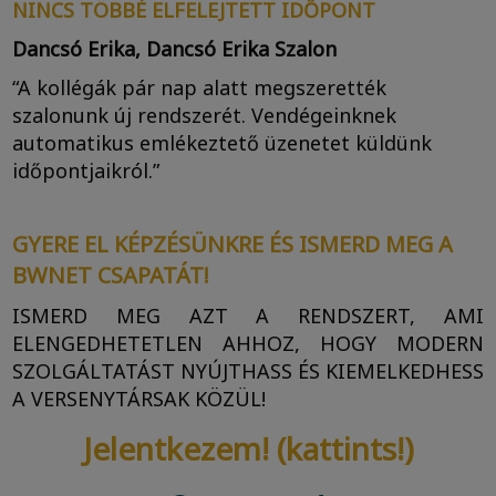
NINCS TÖBBÉ ELFELEJTETT IDŐPONT
Dancsó Erika, Dancsó Erika Szalon
“A kollégák pár nap alatt megszerették
szalonunk új rendszerét. Vendégeinknek
automatikus emlékeztető üzenetet küldünk
időpontjaikról.”
GYERE EL KÉPZÉSÜNKRE ÉS ISMERD MEG A
BWNET CSAPATÁT!
ISMERD MEG AZT A RENDSZERT, AMI
ELENGEDHETETLEN AHHOZ, HOGY MODERN
SZOLGÁLTATÁST NYÚJTHASS ÉS KIEMELKEDHESS
A VERSENYTÁRSAK KÖZÜL!
Jelentkezem! (kattints!)