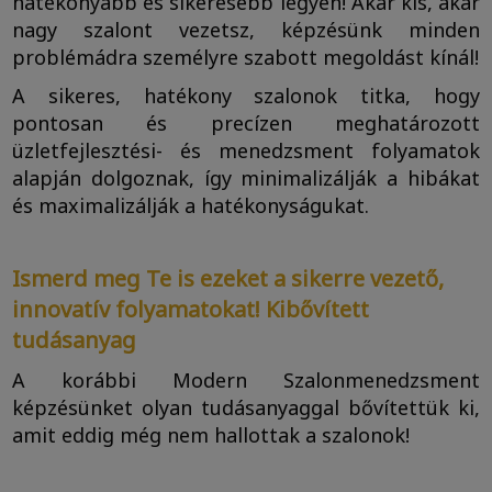
hatékonyabb és sikeresebb legyen! Akár kis, akár
nagy szalont vezetsz, képzésünk minden
problémádra személyre szabott megoldást kínál!
A sikeres, hatékony szalonok titka, hogy
pontosan és precízen meghatározott
üzletfejlesztési- és menedzsment folyamatok
alapján dolgoznak, így minimalizálják a hibákat
és maximalizálják a hatékonyságukat.
Ismerd meg Te is ezeket a sikerre vezető,
innovatív folyamatokat! Kibővített
tudásanyag
A korábbi Modern Szalonmenedzsment
képzésünket olyan tudásanyaggal bővítettük ki,
amit eddig még nem hallottak a szalonok!