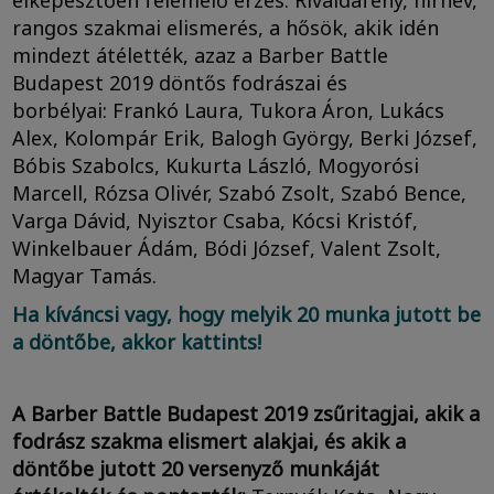
rangos szakmai elismerés, a hősök, akik idén
mindezt átélették, azaz a Barber Battle
Budapest 2019 döntős fodrászai és
borbélyai: Frankó Laura, Tukora Áron, Lukács
Alex, Kolompár Erik, Balogh György, Berki József,
Bóbis Szabolcs, Kukurta László, Mogyorósi
Marcell, Rózsa Olivér, Szabó Zsolt, Szabó Bence,
Varga Dávid, Nyisztor Csaba, Kócsi Kristóf,
Winkelbauer Ádám, Bódi József, Valent Zsolt,
Magyar Tamás.
Ha kíváncsi vagy, hogy melyik 20 munka jutott be
a döntőbe, akkor kattints!
A Barber Battle Budapest 2019 zsűritagjai, akik a
fodrász szakma elismert alakjai, és akik a
döntőbe jutott 20 versenyző munkáját