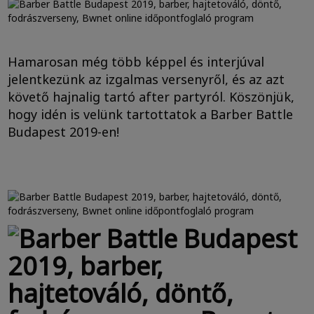
Hamarosan még több képpel és interjúval
jelentkezünk az izgalmas versenyről, és az azt
követő hajnalig tartó after partyról. Köszönjük,
hogy idén is velünk tartottatok a Barber Battle
Budapest 2019-en!