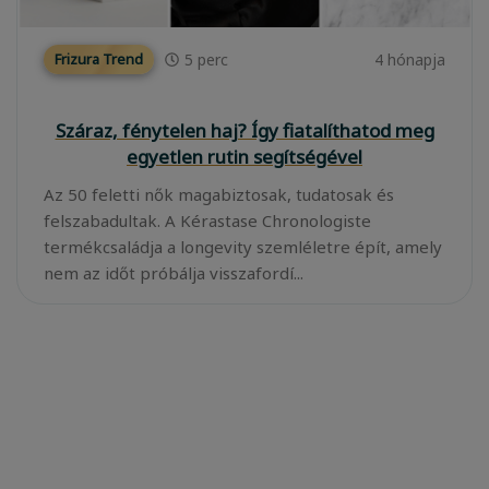
5
perc
4 hónapja
Frizura Trend
Száraz, fénytelen haj? Így fiatalíthatod meg
egyetlen rutin segítségével
Az 50 feletti nők magabiztosak, tudatosak és
felszabadultak. A Kérastase Chronologiste
termékcsaládja a longevity szemléletre épít, amely
nem az időt próbálja visszafordí...