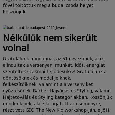
fővel töltöttük meg a budai csoda helyet!
Köszönjük!
Nélkülük nem sikerült
volna!
Gratulálunk mindannak az 51 nevezőnek, akik
elindultak a versenyen, munkát, időt, energiát
szenteltek szakmai fejlődésükre! Gratulálunk a
döntősöknek és modelljeiknek,
felkészítőiknek! Valamint a a verseny két
győztesének: Barber Hajvágás és Styling, valamit
Hajtetoválás és Styling
kategóriákban. Köszönjük
mindenkinek, aki ellátogatott az eseményre,
részt vett GIO The New Kid workshop-ján, eljött