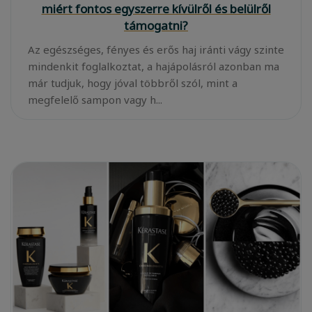
miért fontos egyszerre kívülről és belülről
támogatni?
Az egészséges, fényes és erős haj iránti vágy szinte
mindenkit foglalkoztat, a hajápolásról azonban ma
már tudjuk, hogy jóval többről szól, mint a
megfelelő sampon vagy h...