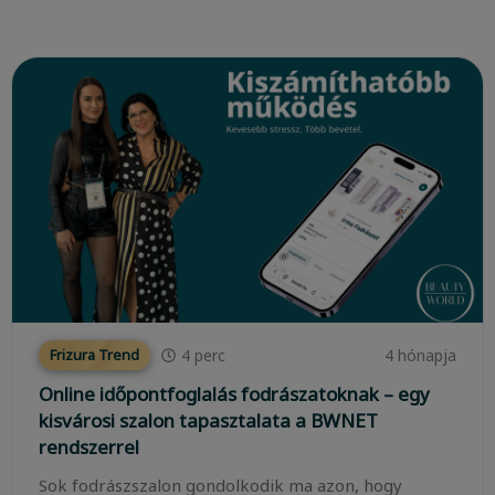
4
perc
4 hónapja
Frizura Trend
Online időpontfoglalás fodrászatoknak – egy
kisvárosi szalon tapasztalata a BWNET
rendszerrel
Sok fodrászszalon gondolkodik ma azon, hogy