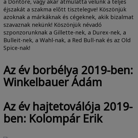
a Döntőre, vagy akár átmulatta velünk a teljes
éjszakát a szakma előtt tisztelegve! Köszönjük
azoknak a márkáknak és cégeknek, akik bizalmat
szavaznak nekünk! Köszönjük névadó
szponzorunknak a Gillette-nek, a Durex-nek, a
Bulleit-nek, a Wahl-nak, a Red Bull-nak és az Old
Spice-nak!
Az év borbélya 2019-ben:
Winkelbauer Ádám
Az év hajtetoválója 2019-
ben: Kolompár Erik