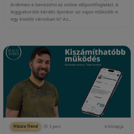
érdemes-e bevezetni az online időpontfoglalást. A
leggyakoribb kérdés ilyenkor az: vajon működik-e
egy kisebb városban is? Az...
3
perc
4 hónapja
Frizura Trend