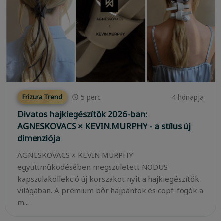
5
perc
4 hónapja
Frizura Trend
Divatos hajkiegészítők 2026-ban:
AGNESKOVACS × KEVIN.MURPHY - a stílus új
dimenziója
AGNESKOVACS × KEVIN.MURPHY
együttműködésében megszületett NODUS
kapszulakollekció új korszakot nyit a hajkiegészítők
világában. A prémium bőr hajpántok és copf-fogók a
m...