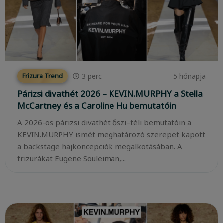
3
perc
5 hónapja
Frizura Trend
Párizsi divathét 2026 – KEVIN.MURPHY a Stella
McCartney és a Caroline Hu bemutatóin
A 2026-os párizsi divathét őszi–téli bemutatóin a
KEVIN.MURPHY ismét meghatározó szerepet kapott
a backstage hajkoncepciók megalkotásában. A
frizurákat Eugene Souleiman,...