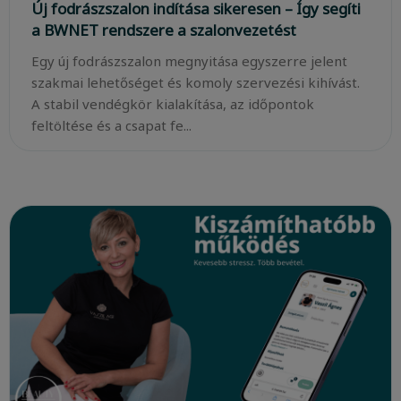
Új fodrászszalon indítása sikeresen – Így segíti
a BWNET rendszere a szalonvezetést
Egy új fodrászszalon megnyitása egyszerre jelent
szakmai lehetőséget és komoly szervezési kihívást.
A stabil vendégkör kialakítása, az időpontok
feltöltése és a csapat fe...