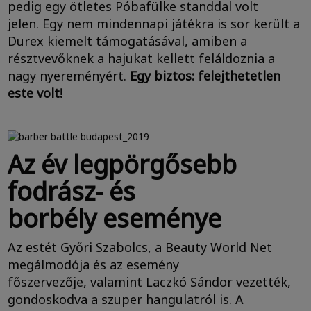
pedig egy ötletes Póbafülke standdal volt
jelen. Egy nem mindennapi játékra is sor került a
Durex kiemelt támogatásával, amiben a
résztvevőknek a hajukat kellett feláldoznia a
nagy nyereményért.
Egy biztos: felejthetetlen
este volt!
Az év legpörgősebb
fodrász- és
borbély eseménye
Az estét Győri Szabolcs, a Beauty World Net
megálmodója és az esemény
főszervezője, valamint Laczkó Sándor vezették,
gondoskodva a szuper hangulatról is. A