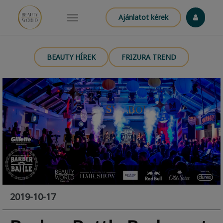
Ajánlatot kérek
BEAUTY HÍREK
FRIZURA TREND
2019-10-17