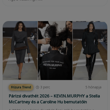
3
perc
5 hónapja
Frizura Trend
Párizsi divathét 2026 – KEVIN.MURPHY a Stella
McCartney és a Caroline Hu bemutatóin