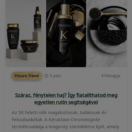
5
perc
4 hónapja
Frizura Trend
Száraz, fénytelen haj? Így fiatalíthatod meg
egyetlen rutin segítségével
Az 50 feletti nők magabiztosak, tudatosak és
felszabadultak. A Kérastase Chronologiste
termékcsaládja a longevity szemléletre épít, amely