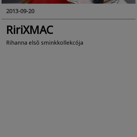
2013-09-20
RiriXMAC
Rihanna első sminkkollekcója