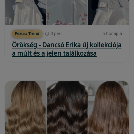
3
perc
5 hónapja
Frizura Trend
Örökség - Dancsó Erika új kollekciója
a múlt és a jelen találkozása