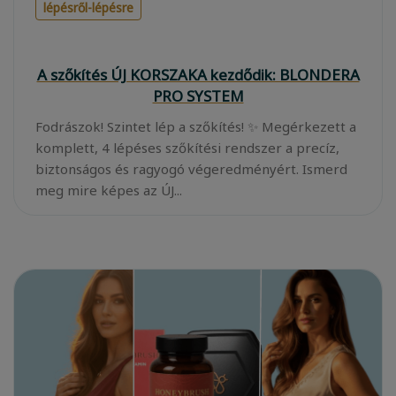
lépésről-lépésre
A szőkítés ÚJ KORSZAKA kezdődik: BLONDERA
PRO SYSTEM
Fodrászok! Szintet lép a szőkítés! ✨ Megérkezett a
komplett, 4 lépéses szőkítési rendszer a precíz,
biztonságos és ragyogó végeredményért. Ismerd
meg mire képes az ÚJ...