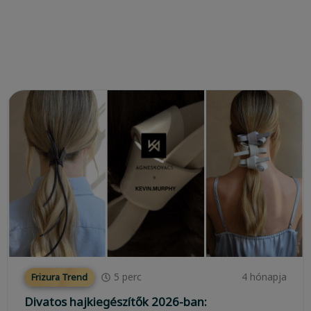
5
perc
4 hónapja
Frizura Trend
Divatos hajkiegészítők 2026-ban: