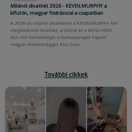
Milánói divathét 2026 - KEVIN.MURPHY a
kifutón, magyar fodrásszal a csapatban
A 2026-os milánói divathéten a KEVIN.MURPHY két
meghatározó divatház, a GIADA és a MOSCHINO
őszi–téli bemutatóján is kulcsszerepet kapott
magyar érintettséggel. Kiss Orso...
További cikkek