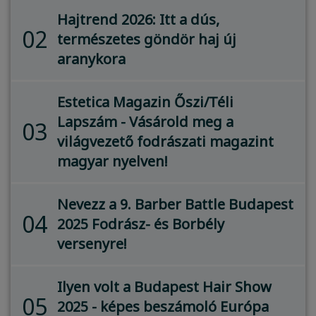
Hajtrend 2026: Itt a dús,
02
természetes göndör haj új
aranykora
Estetica Magazin Őszi/Téli
Lapszám - Vásárold meg a
03
világvezető fodrászati magazint
magyar nyelven!
Nevezz a 9. Barber Battle Budapest
04
2025 Fodrász- és Borbély
versenyre!
Ilyen volt a Budapest Hair Show
05
2025 - képes beszámoló Európa