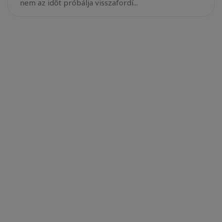
nem az időt próbálja visszafordí...