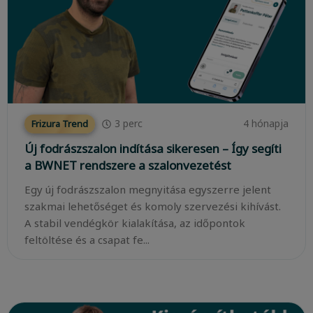
3
perc
4 hónapja
Frizura Trend
Új fodrászszalon indítása sikeresen – Így segíti
a BWNET rendszere a szalonvezetést
Egy új fodrászszalon megnyitása egyszerre jelent
szakmai lehetőséget és komoly szervezési kihívást.
A stabil vendégkör kialakítása, az időpontok
feltöltése és a csapat fe...