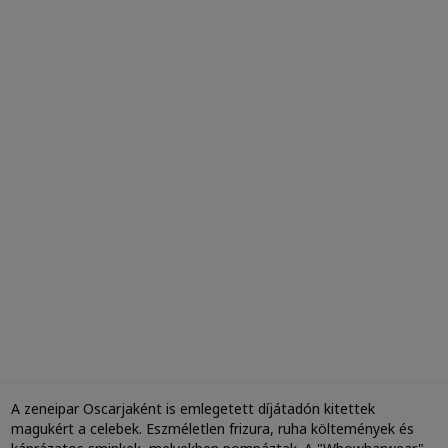
A zeneipar Oscarjaként is emlegetett díjátadón kitettek
magukért a celebek. Eszméletlen frizura, ruha költemények és