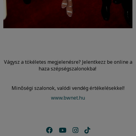
Vágysz a tökéletes megjelenésre? Jelentkezz be online a
haza szépségszalonokba!
Minőségi szalonok, valódi vendég értékelésekkel!
www.bwnet.hu