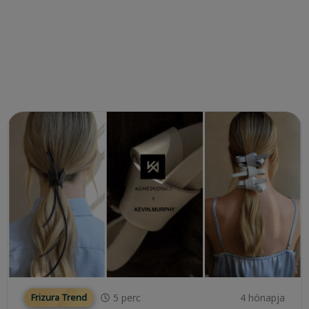
5
perc
4 hónapja
Frizura Trend