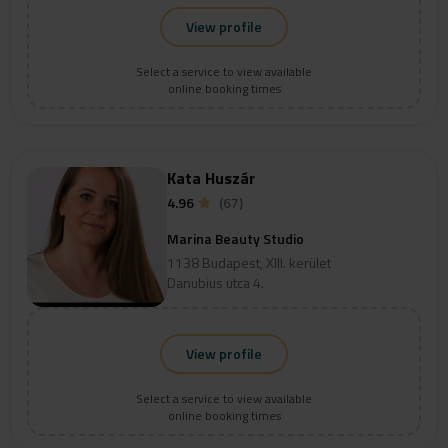
View profile
Select a service to view available
online booking times
Kata Huszár
4.96
(67)
Marina Beauty Studio
1138 Budapest, XIII. kerület
Danubius utca 4.
View profile
Select a service to view available
online booking times