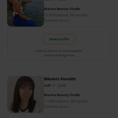
Marina Beauty Studio
1138 Budapest, XIII. kerület
Danubius utca 4.
View profile
Select a service to view available
online booking times
Nikolett Horváth
4.87
(266)
Marina Beauty Studio
1138 Budapest, XIII. kerület
Danubius utca 4.