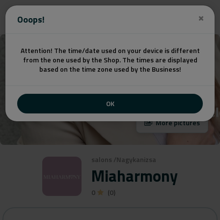
Get a quote
Ooops!
Attention! The time/date used on your device is different
from the one used by the Shop. The times are displayed
based on the time zone used by the Business!
OK
More pictures
salons
/
Nagykanizsa
Miaharmony
0
(0)