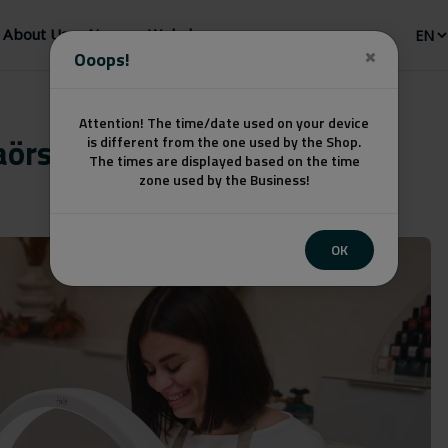
About Us
News
Webshop
Ooops!
Attention! The time/date used on your device
aörs)
is different from the one used by the Shop.
The times are displayed based on the time
zone used by the Business!
OK