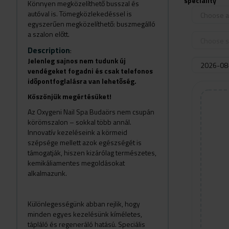
speciality
Könnyen megközelíthető busszal és
autóval is. Tömegközlekedéssel is
Choose a 
egyszerűen megközelíthető: buszmegálló
a szalon előtt.
Choose s
Description
:
Jelenleg sajnos nem tudunk új
vendégeket fogadni és csak telefonos
időpontfoglalásra van lehetőség.
Köszönjük megértésüket!
Az Oxygeni Nail Spa Budaörs nem csupán
körömszalon – sokkal több annál.
Innovatív kezeléseink a körmeid
szépsége mellett azok egészségét is
támogatják, hiszen kizárólag természetes,
kemikáliamentes megoldásokat
alkalmazunk.
Különlegességünk abban rejlik, hogy
minden egyes kezelésünk kíméletes,
tápláló és regeneráló hatású. Speciális