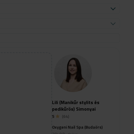
Lili (Manikűr stylits és
pedikűrös) Simonyai
5
(64)
Oxygeni Nail Spa (Budaörs)