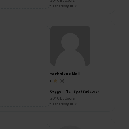
2040 Budaörs
Szabadság út 35.
technikus Nail
0
(0)
Oxygeni Nail Spa (Budaörs)
2040 Budaörs
Szabadság út 35.