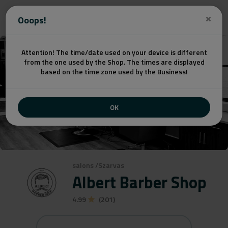
Get a quote
Ooops!
Attention! The time/date used on your device is different
from the one used by the Shop. The times are displayed
based on the time zone used by the Business!
OK
salons
/
Szarvas
Albert Barber Shop
4.99
(201)