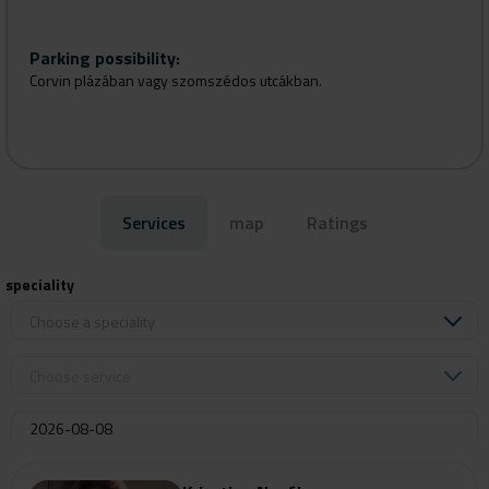
Parking possibility
:
Corvin plázában vagy szomszédos utcákban.
Services
map
Ratings
speciality
Choose a speciality
Choose service