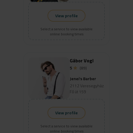
View profile
Select a service to view available
online booking times
Gábor Vogl
5
(89)
Jenei’s Barber
2112 Veresegyház
Fő út 159
View profile
Select a service to view available
online booking times