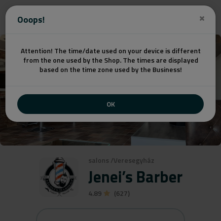
Get a quote
Ooops!
Attention! The time/date used on your device is different
from the one used by the Shop. The times are displayed
based on the time zone used by the Business!
OK
salons
/
Veresegyház
Jenei’s Barber
4.89
(627)