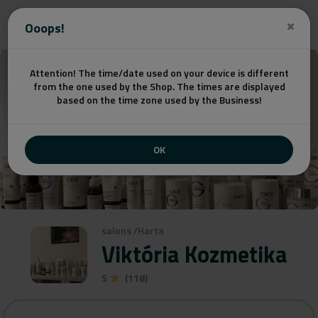
Get a quote
Ooops!
Attention! The time/date used on your device is different
from the one used by the Shop. The times are displayed
based on the time zone used by the Business!
OK
salons
/
Harta
Viktória Kozmetika
5
(118)