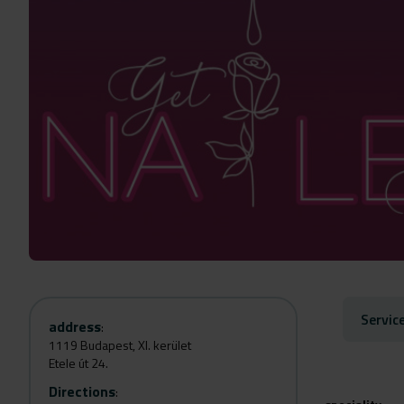
Servic
address
:
1119 Budapest, XI. kerület
Etele út 24.
Directions
: