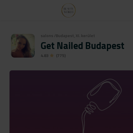
salons
/
Budapest, XI. kerület
Get Nailed Budapest
4.83
(775)