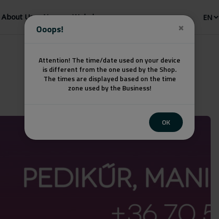
About Us
News
Webshop
Ooops!
Attention! The time/date used on your device
is different from the one used by the Shop.
The times are displayed based on the time
zone used by the Business!
OK