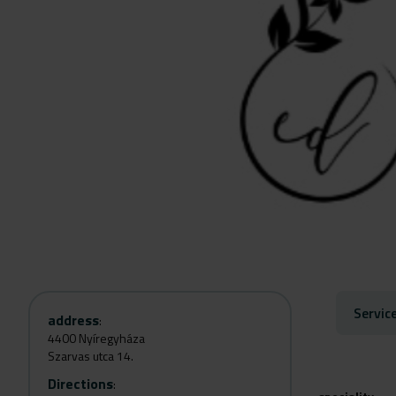
Servic
address
:
4400 Nyíregyháza
Szarvas utca 14.
Directions
: