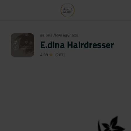
salons
/
Nyíregyháza
E.dina Hairdresser
4.99
(283)