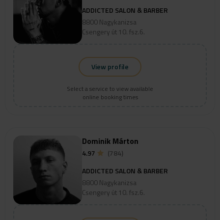
ADDICTED SALON & BARBER
8800 Nagykanizsa
Csengery út 10. fsz.6.
View profile
Select a service to view available
online booking times
Dominik Márton
4.97
(784)
ADDICTED SALON & BARBER
8800 Nagykanizsa
Csengery út 10. fsz.6.