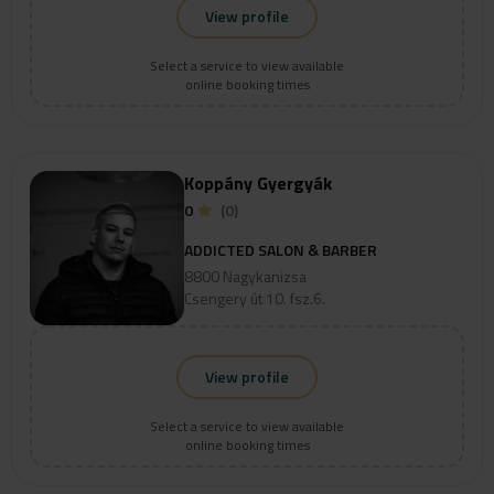
View profile
Select a service to view available
online booking times
Koppány Gyergyák
0
(0)
ADDICTED SALON & BARBER
8800 Nagykanizsa
Csengery út 10. fsz.6.
View profile
Select a service to view available
online booking times