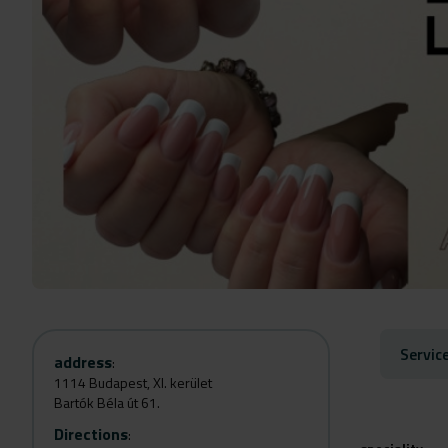
Servic
address
:
1114 Budapest, XI. kerület
Bartók Béla út 61.
Directions
: