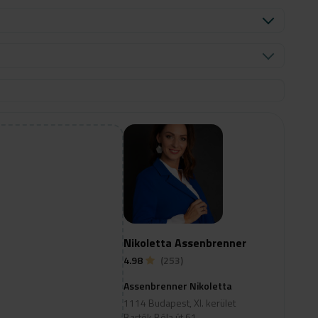
Nikoletta Assenbrenner
4.98
(253)
Assenbrenner Nikoletta
1114 Budapest, XI. kerület
Bartók Béla út 61.