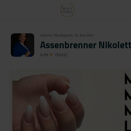
salons
/
Budapest, XI. kerület
Assenbrenner Nikolet
4.99
(3333)