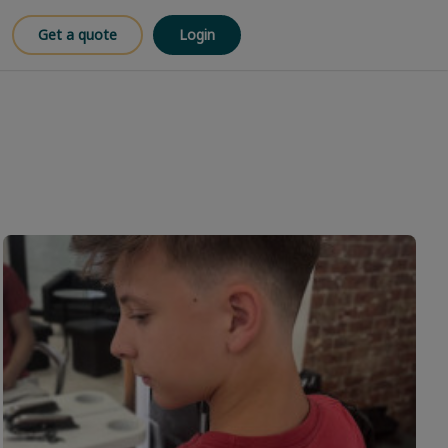
Get a quote
Login