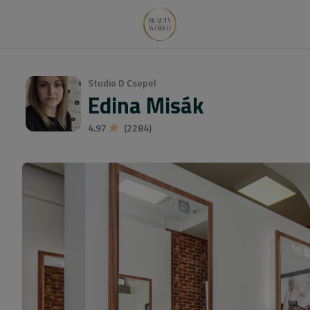
Studio D Csepel
Edina Misák
4.97
(2284)