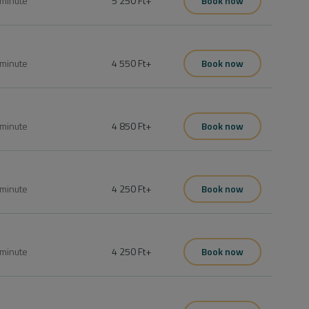
minute
5 250 Ft
+
Book now
minute
4 550 Ft
+
Book now
minute
4 850 Ft
+
Book now
minute
4 250 Ft
+
Book now
minute
4 250 Ft
+
Book now