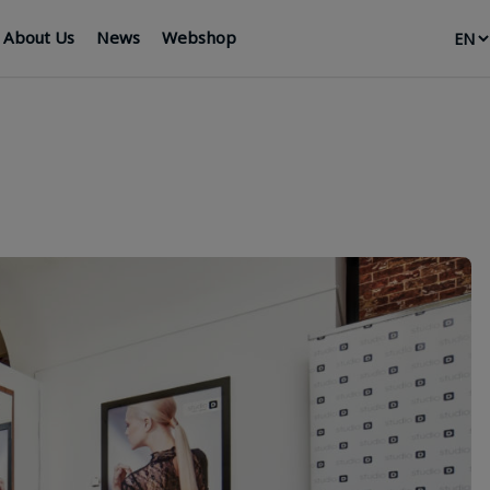
About Us
News
Webshop