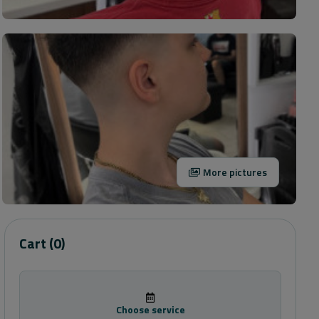
More pictures
Cart
(0)
Choose service