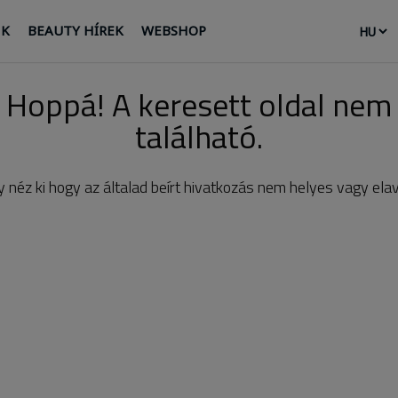
NK
BEAUTY HÍREK
WEBSHOP
Hoppá! A keresett oldal nem
található.
 néz ki hogy az általad beírt hivatkozás nem helyes vagy elav