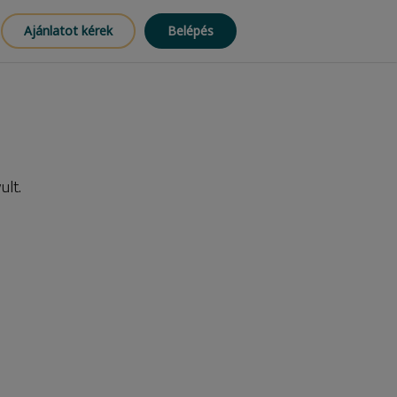
Ajánlatot kérek
Belépés
ult.