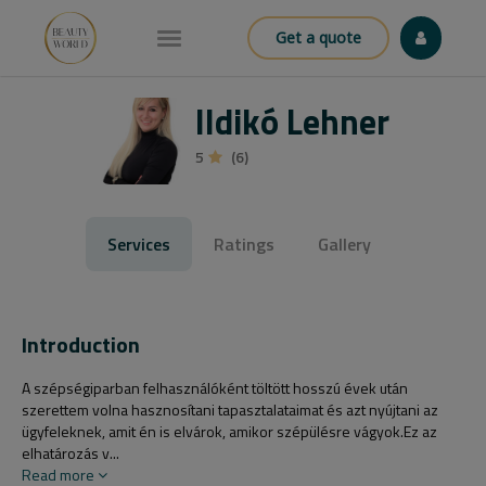
Get a quote
Ildikó Lehner
5
(6)
Services
Ratings
Gallery
Introduction
A szépségiparban felhasználóként töltött hosszú évek után
szerettem volna hasznosítani tapasztalataimat és azt nyújtani az
ügyfeleknek, amit én is elvárok, amikor szépülésre vágyok.Ez az
elhatározás v...
Read more