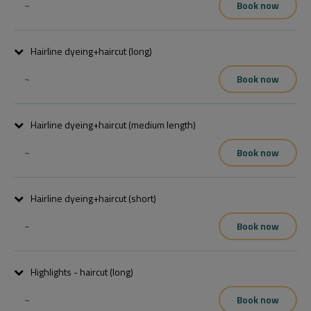
~
Book now
Hairline dyeing+haircut (long)
~
Book now
Hairline dyeing+haircut (medium length)
~
Book now
Hairline dyeing+haircut (short)
~
Book now
Highlights - haircut (long)
~
Book now