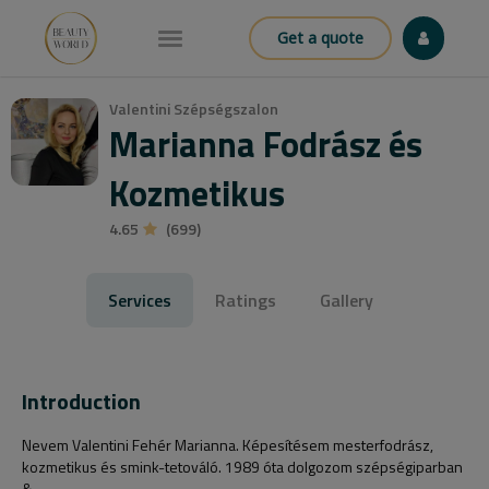
Get a quote
Valentini Szépségszalon
Marianna Fodrász és
Kozmetikus
4.65
(699)
Services
Ratings
Gallery
Introduction
Nevem Valentini Fehér Marianna. Képesítésem mesterfodrász,
kozmetikus és smink-tetováló. 1989 óta dolgozom szépségiparban
&...