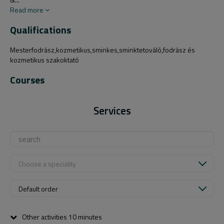
Read more
Qualifications
Mesterfodrász,kozmetikus,sminkes,sminktetováló,fodrász és
kozmetikus szakoktató
Courses
Services
Choose a speciality
Default order
Other activities 10 minutes