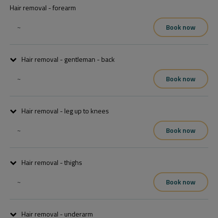
Hair removal - forearm
~
Book now
Hair removal - gentleman - back
~
Book now
Hair removal - leg up to knees
~
Book now
Hair removal - thighs
~
Book now
Hair removal - underarm