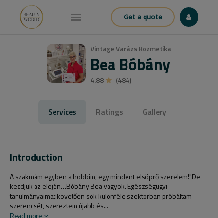
Get a quote
Vintage Varázs Kozmetika
Bea Bóbány
4.88
(484)
Services
Ratings
Gallery
Introduction
A szakmám egyben a hobbim, egy mindent elsöprő szerelem!"De
kezdjük az elején…Bóbány Bea vagyok. Egészségügyi
tanulmányaimat követően sok különféle szektorban próbáltam
szerencsét, szereztem újabb és...
Read more