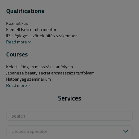
Qualifications
Kozmetikus
Kiemelt Belico rutin mentor
IPL végleges szőrtelenítés szakember
Read more
Courses
Keleti Lifting arcmasszázs tanfolyam
Japanese beauty secret arcmasszázs tanfolyam
Hatóanyag szeminárium
Read more
Services
Choose a speciality