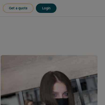
Get a quote
Login