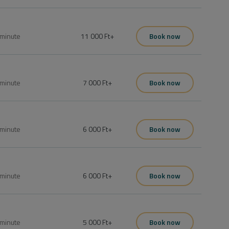
minute
11 000 Ft
+
Book now
minute
7 000 Ft
+
Book now
minute
6 000 Ft
+
Book now
minute
6 000 Ft
+
Book now
minute
5 000 Ft
+
Book now