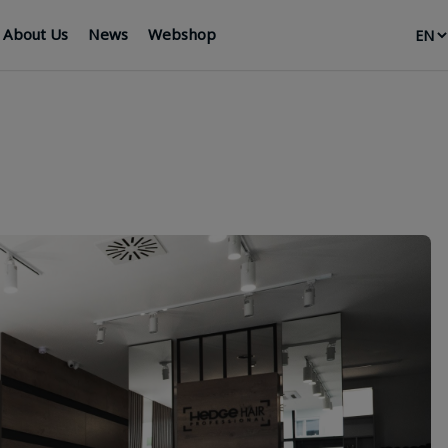
About Us
News
Webshop