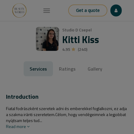
Get a quote
Studio D Csepel
Kitti Kiss
4.95
(240)
Services
Ratings
Gallery
Introduction
Fiatal fodrászként szeretek adni és emberekkel foglalkozni, ez adja
a szakma iránti szeretetem.Célom, hogy vendégeimnek a legjobbat
nyújtsam teljes tud...
Read more