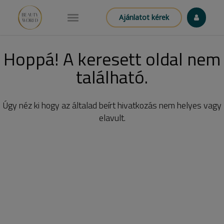
Ajánlatot kérek
Hoppá! A keresett oldal nem
található.
Úgy néz ki hogy az általad beírt hivatkozás nem helyes vagy
elavult.