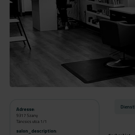
Dienst
Adresse
:
9317 Szany
Táncsics utca 1/1
salon_description
: