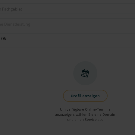
n Fachgebiet
e Dienstleistung
Profil anzeigen
Um verfügbare Online-Termine
anzuzeigen, wählen Sie eine Domain
und einen Service aus