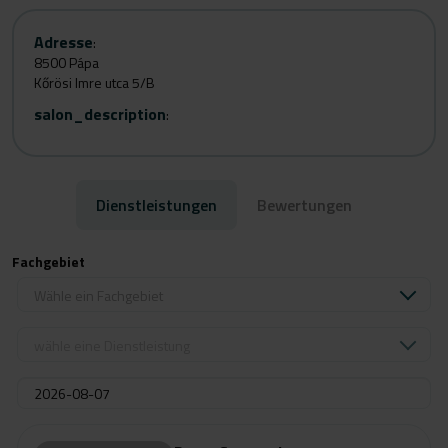
Adresse
:
8500 Pápa
Kőrösi Imre utca 5/B
salon_description
:
Dienstleistungen
Bewertungen
Fachgebiet
Wähle ein Fachgebiet
wähle eine Dienstleistung