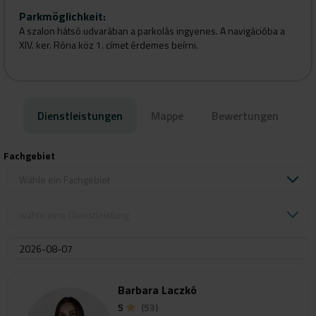
Parkmöglichkeit
:
A szalon hátsó udvarában a parkolás ingyenes. A navigációba a
XIV. ker. Róna köz 1. címet érdemes beírni.
Dienstleistungen
Mappe
Bewertungen
Fachgebiet
Wähle ein Fachgebiet
wähle eine Dienstleistung
Barbara Laczkó
5
(53)