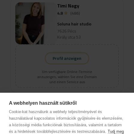
Timi Nagy
4.8
(486)
Soluna hair studio
7626 Pécs
Király utca 53
Profil anzeigen
Um verfügbare Online-Termine
anzuzeigen, wählen Sie eine Domain
und einen Service aus
A webhelyen használt sütikről
Vivian Pandur
Cookie-kat használunk a webhely teljesítményével és
4.93
(426)
használatával kapcsolatos információk gyűjtésére és elemzésére,
a közösségi média funkcióinak biztosítására, valamint a tartalom
Soluna hair studio
és a hirdetések továbbfejlesztésére és testreszabására.
Tudj meg
7626 Pécs