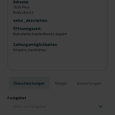
Adresse
:
7626 Pécs
Király utca 53
salon_description
:
Öffnunngszeit
:
Nyitvatartás bejelentkezés alapján!
Zahlungsmöglichkeiten
:
Kézpénz, bankkártya
Dienstleistungen
Mappe
Bewertungen
Fachgebiet
Wähle ein Fachgebiet