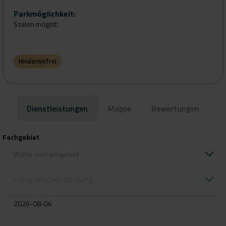
Parkmöglichkeit
:
Szalon mögött
Hindernisfrei
Dienstleistungen
Mappe
Bewertungen
Fachgebiet
Wähle ein Fachgebiet
wähle eine Dienstleistung