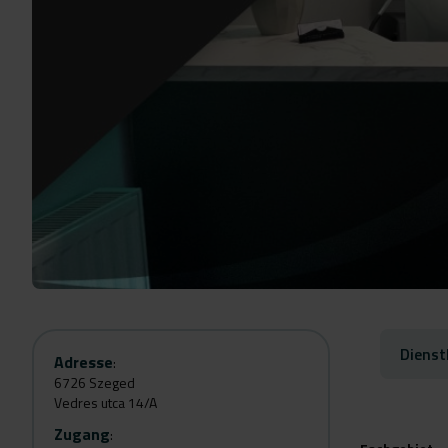
Dienst
Adresse
:
6726 Szeged
Vedres utca 14/A
Zugang
: