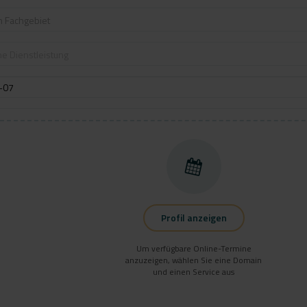
n Fachgebiet
e Dienstleistung
Profil anzeigen
Um verfügbare Online-Termine
anzuzeigen, wählen Sie eine Domain
und einen Service aus