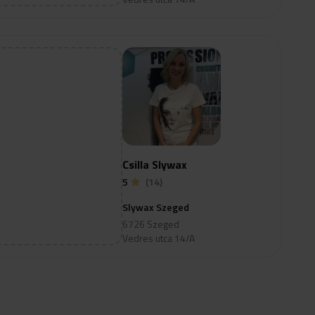
Csilla Slywax
5
(14)
Slywax Szeged
6726 Szeged
Vedres utca 14/A