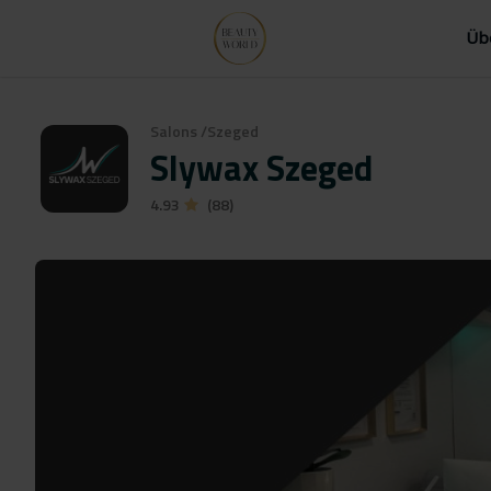
Üb
Salons
/
Szeged
Slywax Szeged
4.93
(88)