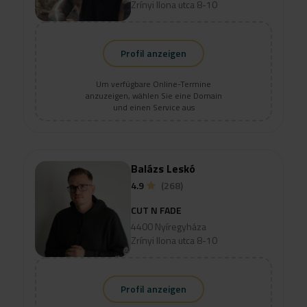
Zrínyi Ilona utca 8-10
Profil anzeigen
Um verfügbare Online-Termine
anzuzeigen, wählen Sie eine Domain
und einen Service aus
Balázs Leskó
4.9
(268)
CUT N FADE
4400 Nyíregyháza
Zrínyi Ilona utca 8-10
Profil anzeigen