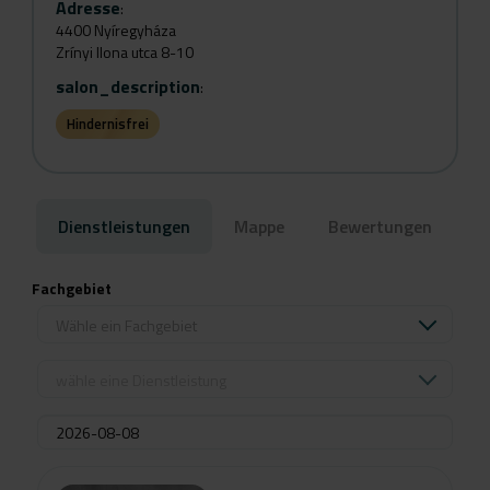
Adresse
:
4400 Nyíregyháza
Zrínyi Ilona utca 8-10
salon_description
:
Hindernisfrei
Dienstleistungen
Mappe
Bewertungen
Fachgebiet
Wähle ein Fachgebiet
wähle eine Dienstleistung