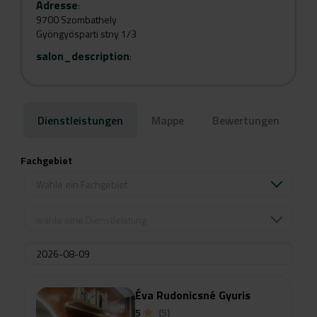
Adresse
:
9700 Szombathely
Gyöngyösparti stny 1/3
salon_description
:
Dienstleistungen
Mappe
Bewertungen
Fachgebiet
Wähle ein Fachgebiet
wähle eine Dienstleistung
Éva Rudonicsné Gyuris
5
(5)