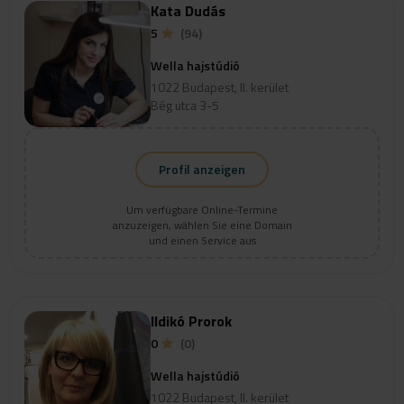
Kata Dudás
5
(94)
Wella hajstúdió
1022 Budapest, II. kerület
Bég utca 3-5
Profil anzeigen
Um verfügbare Online-Termine
anzuzeigen, wählen Sie eine Domain
und einen Service aus
Ildikó Prorok
0
(0)
Wella hajstúdió
1022 Budapest, II. kerület