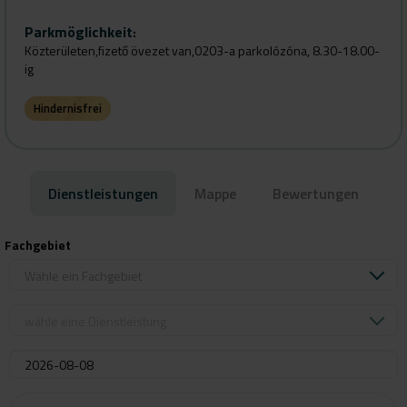
Parkmöglichkeit
:
Közterületen,fizető övezet van,0203-a parkolózóna, 8.30-18.00-
ig
Hindernisfrei
Dienstleistungen
Mappe
Bewertungen
Fachgebiet
Wähle ein Fachgebiet
wähle eine Dienstleistung