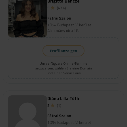
Brigitta Bencze
5
(474)
Fátrai Szalon
1054 Budapest, V. kerület
Alkotmány utca 18.
Profil anzeigen
Um verfügbare Online-Termine
anzuzeigen, wählen Sie eine Domain
und einen Service aus
Diána Lilla Tóth
5
(1)
Fátrai Szalon
1054 Budapest, V. kerület