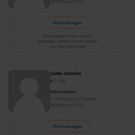
Alkotmány utca 18.
Profil anzeigen
Um verfügbare Online-Termine
anzuzeigen, wählen Sie eine Domain
und einen Service aus
Zalán Zelovits
0
(0)
Fátrai Szalon
1054 Budapest, V. kerület
Alkotmány utca 18.
Profil anzeigen