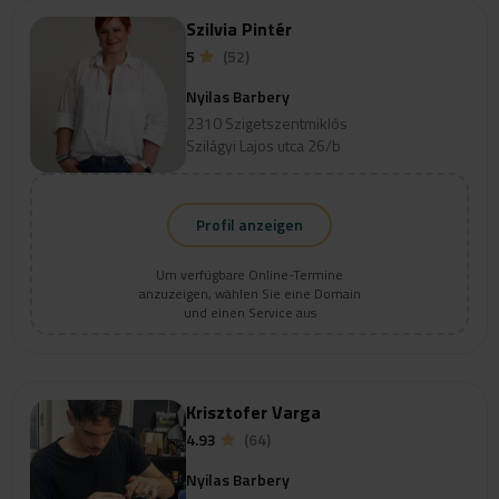
Szilvia Pintér
5
(52)
Nyilas Barbery
2310 Szigetszentmiklós
Szilágyi Lajos utca 26/b
Profil anzeigen
Um verfügbare Online-Termine
anzuzeigen, wählen Sie eine Domain
und einen Service aus
Krisztofer Varga
4.93
(64)
Nyilas Barbery