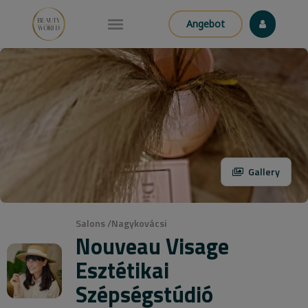
Angebot
Gallery
Salons
/
Nagykovácsi
Nouveau Visage
Esztétikai
Szépségstúdió