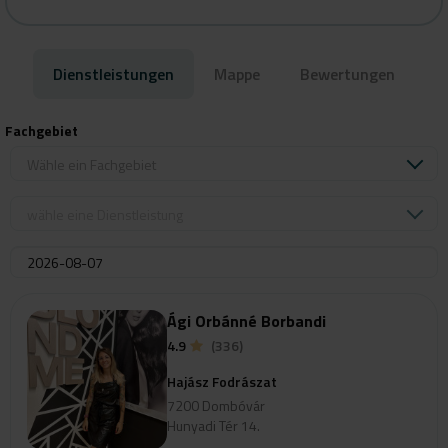
Dienstleistungen
Mappe
Bewertungen
Fachgebiet
Wähle ein Fachgebiet
wähle eine Dienstleistung
Ági Orbánné Borbandi
4.9
(336)
Hajász Fodrászat
7200 Dombóvár
Hunyadi Tér 14.