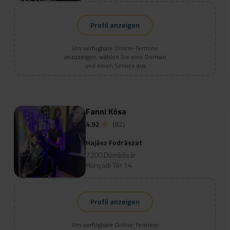
Profil anzeigen
Um verfügbare Online-Termine
anzuzeigen, wählen Sie eine Domain
und einen Service aus
Fanni Kósa
4.92
(82)
Hajász Fodrászat
7200 Dombóvár
Hunyadi Tér 14.
Profil anzeigen
Um verfügbare Online-Termine