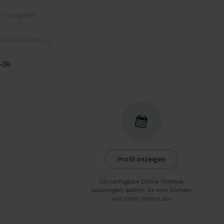
n Fachgebiet
e Dienstleistung
Profil anzeigen
Um verfügbare Online-Termine
anzuzeigen, wählen Sie eine Domain
und einen Service aus