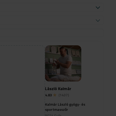
László Kalmár
4.83
(1437)
Kalmár László gyógy- és
sportmasszőr
9021 Győr