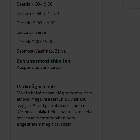
Szerda:7:00-19:00
Csütörtök: 9:00- 15:00
Péntek : 9:00- 15:00
Csütörök: Zárva
Péntek: 7:00-19:00
Szombat-Vasárnap: Zárva
Zahlungsmöglichkeiten
:
Kézpénz és bankkártya
Parkmöglichkeit
:
Mivel a belvárosban elég nehezen lehet
autóval megállni ezért Én a Dunakapu
vagy az Árpád parkolóházat ajánlom.
Kérem kalkulálja bele a parkolást mivel a
szoros menetrendemben nem
engedhetem meg a csúszást.