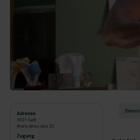
Dienst
Adresse
:
9021 Győr
Arany János utca 25.
Zugang
: