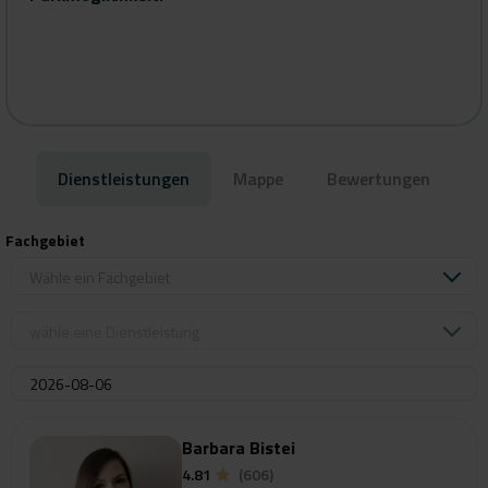
keresései
Dienstleistungen
Mappe
Bewertungen
Fachgebiet
Wähle ein Fachgebiet
wähle eine Dienstleistung
Barbara Bistei
4.81
(606)