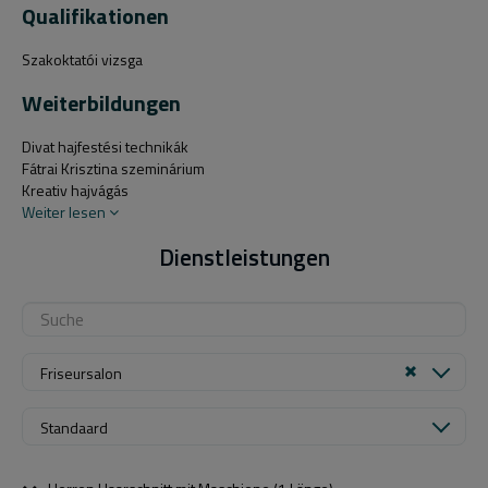
Qualifikationen
Szakoktatói vizsga
Weiterbildungen
Divat hajfestési technikák
Fátrai Krisztina szeminárium
Kreativ hajvágás
Weiter lesen
Dienstleistungen
Friseursalon
Standaard