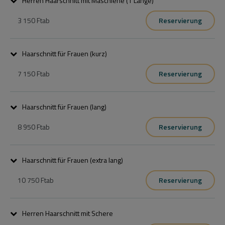
Herren Haarschnitt mit Maschiene (1 Länge)
3 150 Ft
ab
Reservierung
A csomag mosást vágást és szárítást tartalmaz, finish termékekkel 
befejezve.
Haarschnitt für Frauen (kurz)
7 150 Ft
ab
Reservierung
A csomag mosást vágást és szárítást tartalmaz, finish termékekkel 
befejezve.
Haarschnitt für Frauen (lang)
8 950 Ft
ab
Reservierung
A csomag mosást vágást és szárítást tartalmaz, finish termékekkel 
befejezve.
Haarschnitt für Frauen (extra lang)
10 750 Ft
ab
Reservierung
A csomag mosást vágást és szárítást tartalmaz, finish termékekkel 
befejezve.
Herren Haarschnitt mit Schere