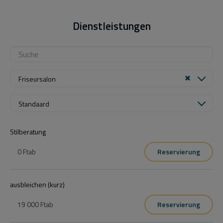
Dienstleistungen
Friseursalon
Standaard
Stilberatung
0 Ft
ab
Reservierung
ausbleichen (kurz)
19 000 Ft
ab
Reservierung