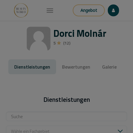
Angebot
Dorci Molnár
5
(12)
Dienstleistungen
Bewertungen
Galerie
Dienstleistungen
Wähle ein Fachgebiet