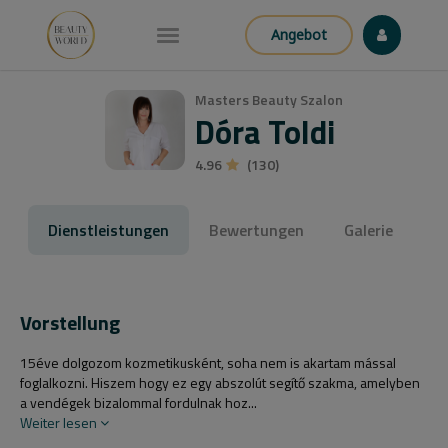
Angebot
Masters Beauty Szalon
Dóra Toldi
4.96
(130)
Dienstleistungen
Bewertungen
Galerie
Vorstellung
15éve dolgozom kozmetikusként, soha nem is akartam mással
foglalkozni. Hiszem hogy ez egy abszolút segítő szakma, amelyben
a vendégek bizalommal fordulnak hoz...
Weiter lesen