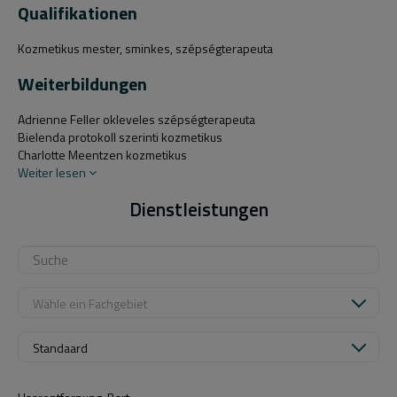
Qualifikationen
Kozmetikus mester, sminkes, szépségterapeuta
Weiterbildungen
Adrienne Feller okleveles szépségterapeuta
Bielenda protokoll szerinti kozmetikus
Charlotte Meentzen kozmetikus
Weiter lesen
Dienstleistungen
Wähle ein Fachgebiet
Standaard