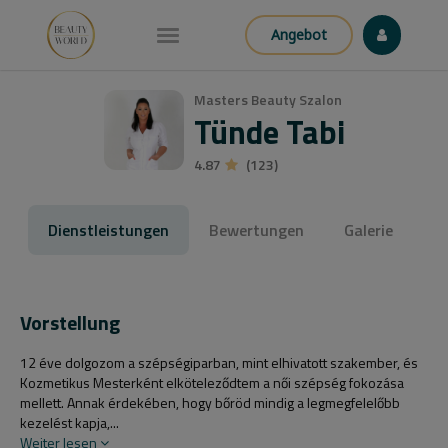
Angebot
Masters Beauty Szalon
Tünde Tabi
4.87
(123)
Dienstleistungen
Bewertungen
Galerie
Vorstellung
12 éve dolgozom a szépségiparban, mint elhivatott szakember, és
Kozmetikus Mesterként elköteleződtem a női szépség fokozása
mellett. Annak érdekében, hogy bőröd mindig a legmegfelelőbb
kezelést kapja,...
Weiter lesen