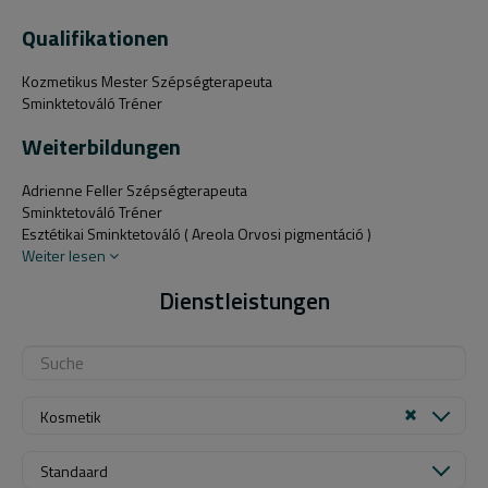
Qualifikationen
Kozmetikus Mester Szépségterapeuta
Sminktetováló Tréner
Weiterbildungen
Adrienne Feller Szépségterapeuta
Sminktetováló Tréner
Esztétikai Sminktetováló ( Areola Orvosi pigmentáció )
Weiter lesen
Dienstleistungen
Kosmetik
Standaard