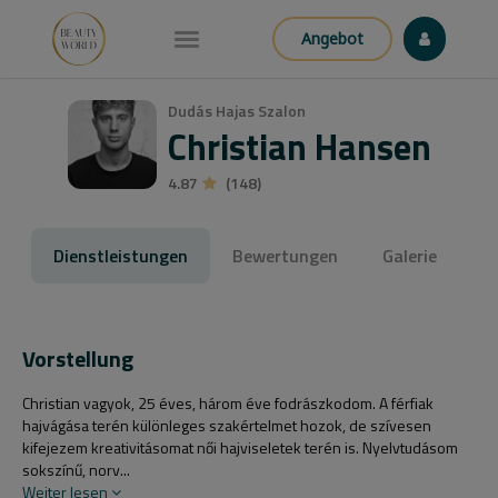
Angebot
Dudás Hajas Szalon
Christian Hansen
4.87
(148)
Dienstleistungen
Bewertungen
Galerie
Vorstellung
Christian vagyok, 25 éves, három éve fodrászkodom. A férfiak
hajvágása terén különleges szakértelmet hozok, de szívesen
kifejezem kreativitásomat női hajviseletek terén is. Nyelvtudásom
sokszínű, norv...
Weiter lesen